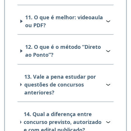
11. O que é melhor: videoaula
ou PDF?
12. O que é o método “Direto
ao Ponto”?
13. Vale a pena estudar por
questões de concursos
anteriores?
14. Qual a diferença entre
concurso previsto, autorizado
e com edital publicado?