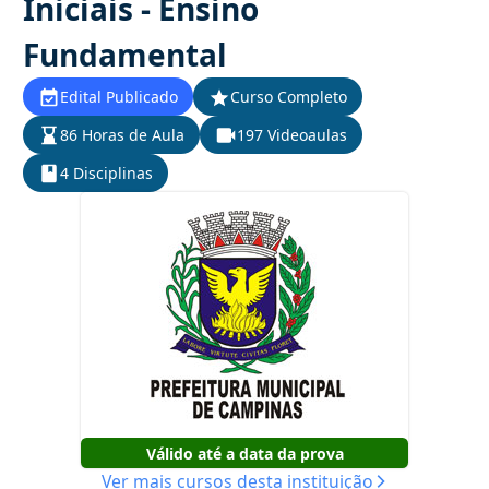
Iniciais - Ensino
Fundamental
Edital Publicado
Curso Completo
86 Horas de Aula
197 Videoaulas
4 Disciplinas
Válido até a data da prova
Ver mais cursos desta instituição