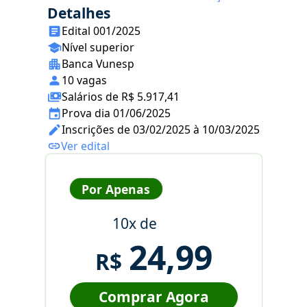
Detalhes
Edital 001/2025
Nível superior
Banca Vunesp
10 vagas
Salários de R$ 5.917,41
Prova dia 01/06/2025
Inscrições de 03/02/2025 à 10/03/2025
Ver edital
Por Apenas
10x de
24,99
R$
Comprar Agora