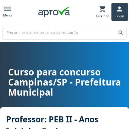
Menu
Carrinho
Login
Buscar
Curso para concurso
Curso para concurso Campinas/SP - Prefeitura Municipal cargo Prof
Campinas/SP - Prefeitura
Municipal
Professor: PEB II - Anos