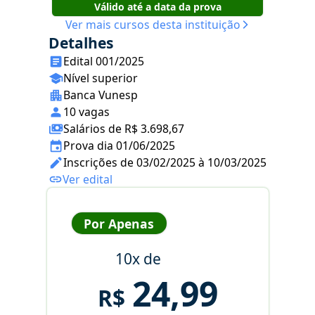
Válido até a data da prova
Ver mais cursos desta instituição
Detalhes
Edital 001/2025
Nível superior
Banca Vunesp
10 vagas
Salários de R$ 3.698,67
Prova dia 01/06/2025
Inscrições de 03/02/2025 à 10/03/2025
Ver edital
Por Apenas
10x de
24,99
R$