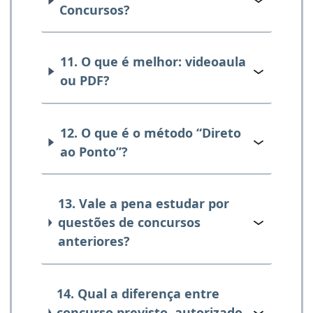
Concursos?
11. O que é melhor: videoaula
ou PDF?
12. O que é o método “Direto
ao Ponto”?
13. Vale a pena estudar por
questões de concursos
anteriores?
14. Qual a diferença entre
concurso previsto, autorizado