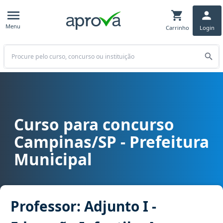
Menu
Carrinho
Login
Buscar
Curso para concurso
Curso para concurso Campinas/SP - Prefeitura Municipal cargo Prof
Campinas/SP - Prefeitura
Municipal
Professor: Adjunto I -