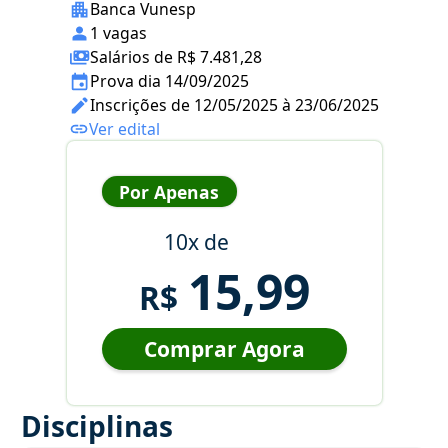
Banca Vunesp
1 vagas
Salários de R$ 7.481,28
Prova dia 14/09/2025
Inscrições de 12/05/2025 à 23/06/2025
Ver edital
Por Apenas
10x de
15,99
R$
Comprar Agora
Disciplinas