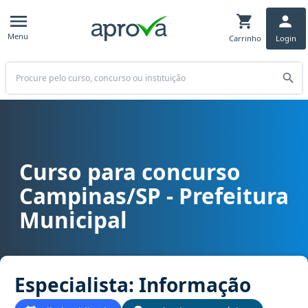
Menu
Carrinho
Login
Buscar
Curso para concurso
Curso para concurso Campinas/SP - Prefeitura Municipal cargo Esp
Campinas/SP - Prefeitura
Municipal
Especialista: Informação