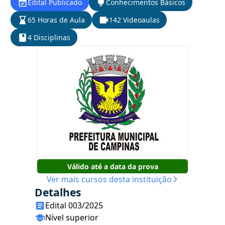
Edital Publicado
Conhecimentos Básicos
65 Horas de Aula
142 Videoaulas
4 Disciplinas
Válido até a data da prova
Ver mais cursos desta instituição
Detalhes
Edital 003/2025
Nível superior