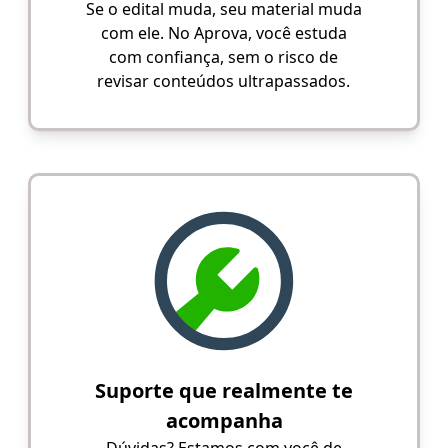
Se o edital muda, seu material muda
com ele. No Aprova, você estuda
com confiança, sem o risco de
revisar conteúdos ultrapassados.
Suporte que realmente te
acompanha
Dúvidas? Estamos com você de