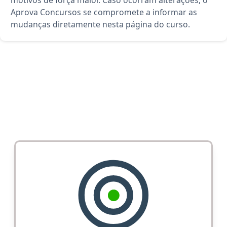
motivos de força maior. Caso ocorram alterações, o
Aprova Concursos se compromete a informar as
mudanças diretamente nesta página do curso.