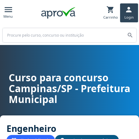
Menu
Carrinho
Login
Buscar
Curso para concurso
Curso para concurso Campinas/SP - Prefeitura Municipal cargo En
Campinas/SP - Prefeitura
Municipal
Engenheiro