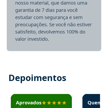
nosso material, que damos uma
garantia de 7 dias para você
estudar com segurança e sem
preocupações. Se você não estiver
satisfeito, devolvemos 100% do
valor investido.
Depoimentos
Estudante José recomenda o Aprova Concursos em depoime
Estudante Elai
Aprovados
Quem