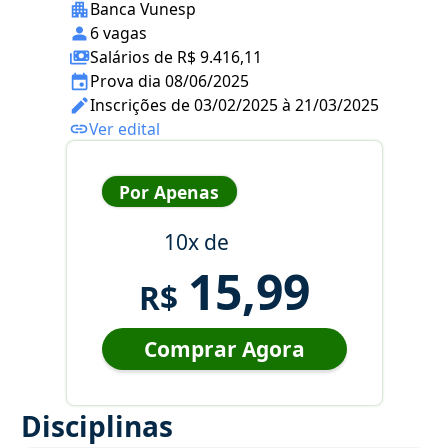
Banca Vunesp
6 vagas
Salários de R$ 9.416,11
Prova dia 08/06/2025
Inscrições de 03/02/2025 à 21/03/2025
Ver edital
Por Apenas
10x de
15,99
R$
Comprar Agora
Disciplinas