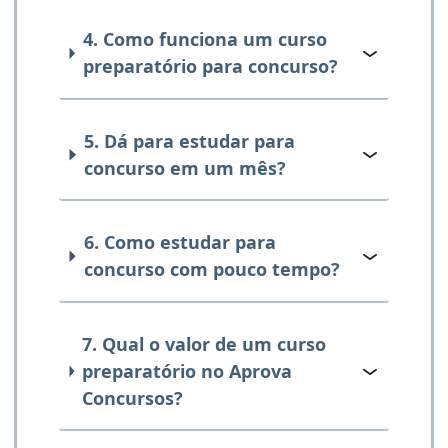
4. Como funciona um curso
preparatório para concurso?
5. Dá para estudar para
concurso em um mês?
6. Como estudar para
concurso com pouco tempo?
7. Qual o valor de um curso
preparatório no Aprova
Concursos?