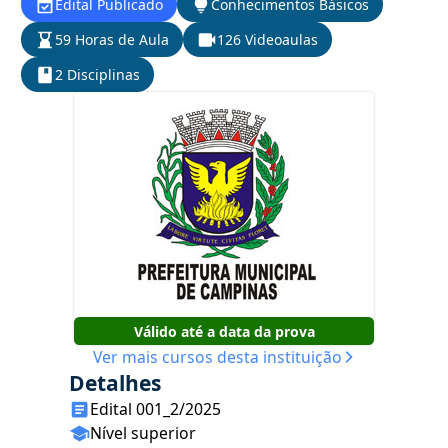
Edital Publicado
Conhecimentos Básicos
59 Horas de Aula
126 Videoaulas
2 Disciplinas
Válido até a data da prova
Ver mais cursos desta instituição
Detalhes
Edital 001_2/2025
Nível superior