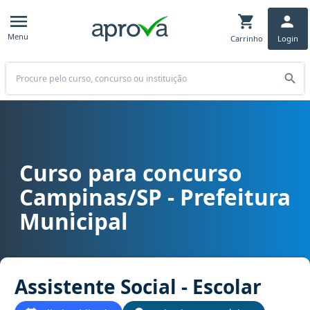
Menu
Carrinho
Login
Buscar
Curso para concurso
Curso para concurso Campinas/SP - Prefeitura Municipal cargo Assi
Campinas/SP - Prefeitura
Municipal
Assistente Social - Escolar