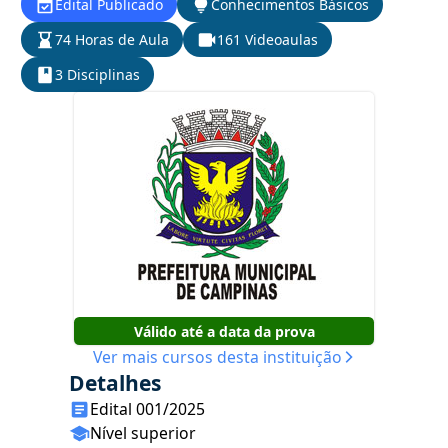
Edital Publicado
Conhecimentos Básicos
74 Horas de Aula
161 Videoaulas
3 Disciplinas
Válido até a data da prova
Ver mais cursos desta instituição
Detalhes
Edital 001/2025
Nível superior