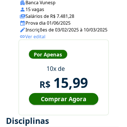
Banca Vunesp
15 vagas
Salários de R$ 7.481,28
Prova dia 01/06/2025
Inscrições de 03/02/2025 à 10/03/2025
Ver edital
Por Apenas
10x de
15,99
R$
Comprar Agora
Disciplinas