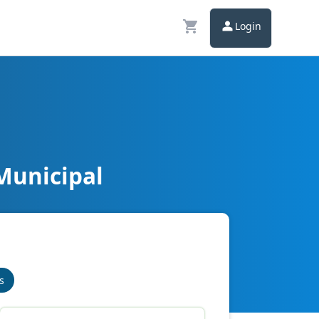
Login
Municipal
s