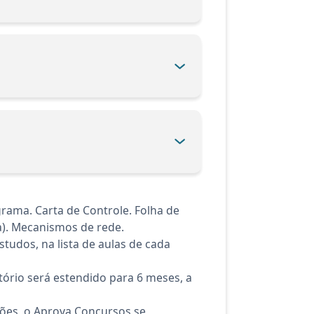
rama. Carta de Controle. Folha de
a). Mecanismos de rede.
tudos, na lista de aulas de cada
ório será estendido para 6 meses, a
ções, o Aprova Concursos se