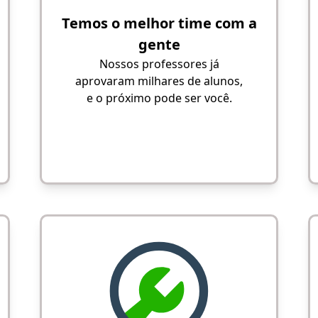
Temos o melhor time com a
gente
Nossos professores já
aprovaram milhares de alunos,
e o próximo pode ser você.