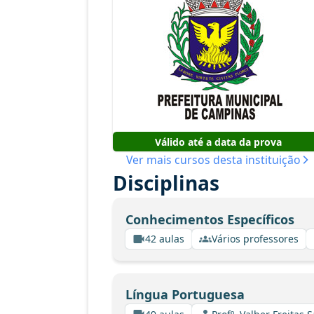
Válido até a data da prova
Ver mais cursos desta instituição
Disciplinas
Conhecimentos Específicos
42 aulas
Vários professores
Língua Portuguesa