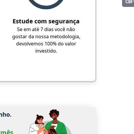
Estude com segurança
Se em até 7 dias você não
gostar da nossa metodologia,
devolvemos 100% do valor
investido.
nho.
0/mês