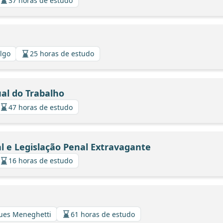
37 horas de estudo
algo
25 horas de estudo
ual do Trabalho
47 horas de estudo
al e Legislação Penal Extravagante
16 horas de estudo
gues Meneghetti
61 horas de estudo