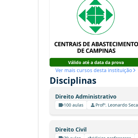
Válido até a data da prova
Ver mais cursos desta instituição
Disciplinas
Direito Administrativo
100 aulas
Profº. Leonardo Seca
Direito Civil