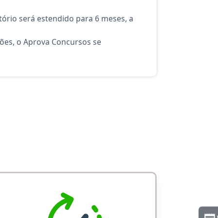
ório será estendido para 6 meses, a
ções, o Aprova Concursos se