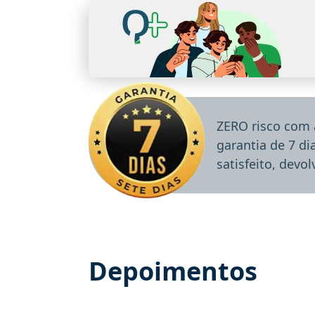
ZERO risco com 
garantia de 7 d
satisfeito, devo
Depoimentos