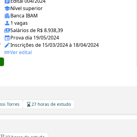
Edital 004/2024
Nível superior
Banca IBAM
1 vagas
Salários de R$ 8.938,39
Prova dia 19/05/2024
Inscrições de 15/03/2024 à 18/04/2024
Ver edital
ssi Torres
27 horas de estudo