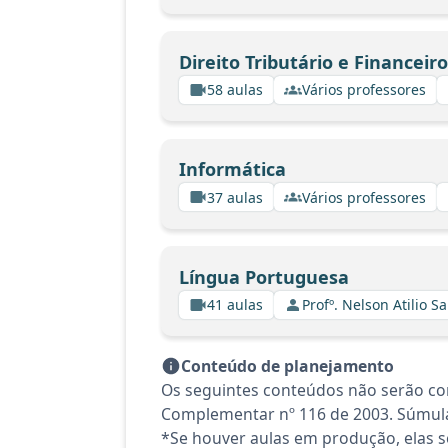
Direito Tributário e Financeiro
58 aulas
Vários professores
Informática
37 aulas
Vários professores
Língua Portuguesa
41 aulas
Profº. Nelson Atilio Sa
Conteúdo de planejamento
Os seguintes conteúdos não serão con
Complementar nº 116 de 2003. Súmula
*Se houver aulas em produção, elas se