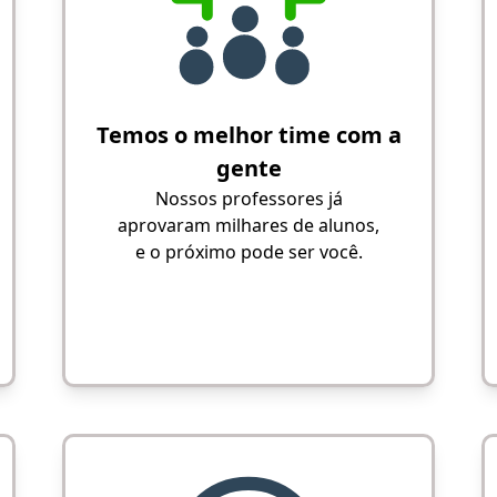
Temos o melhor time com a
gente
Nossos professores já
aprovaram milhares de alunos,
e o próximo pode ser você.