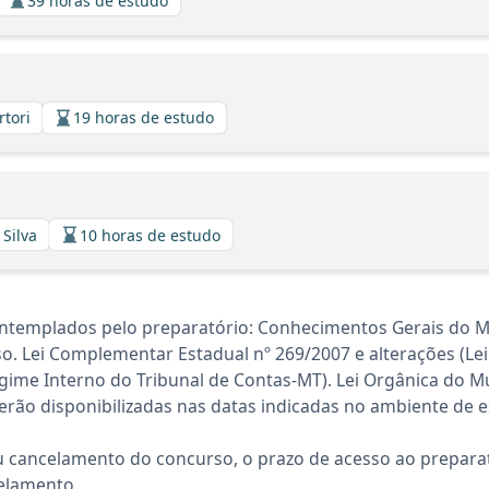
39 horas de estudo
rtori
19 horas de estudo
 Silva
10 horas de estudo
ontemplados pelo preparatório: Conhecimentos Gerais do 
o. Lei Complementar Estadual nº 269/2007 e alterações (Le
ime Interno do Tribunal de Contas-MT). Lei Orgânica do Mu
rão disponibilizadas nas datas indicadas no ambiente de es
 cancelamento do concurso, o prazo de acesso ao preparat
elamento.