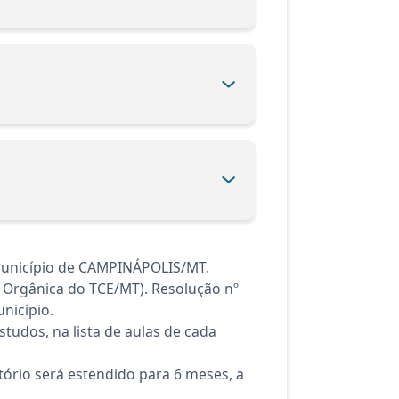
Município de CAMPINÁPOLIS/MT.
i Orgânica do TCE/MT). Resolução nº
nicípio.
tudos, na lista de aulas de cada
ório será estendido para 6 meses, a