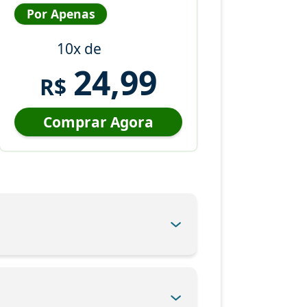
Por Apenas
10x de
24,99
R$
Comprar Agora