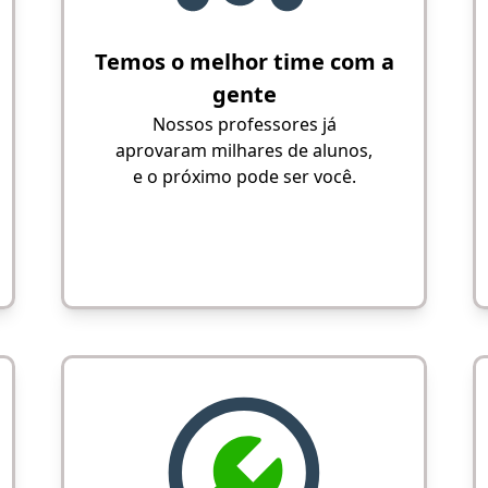
Temos o melhor time com a
gente
Nossos professores já
aprovaram milhares de alunos,
e o próximo pode ser você.