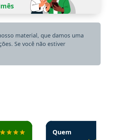
0/mês
 nosso material, que damos uma
ões. Se você não estiver
menda o Aprova Concursos em depoimento
Estudante Alessandra recomenda o Aprova 
Quem