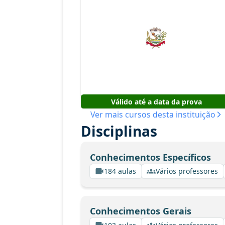
Válido até a data da prova
Ver mais cursos desta instituição
Disciplinas
Conhecimentos Específicos
184 aulas
Vários professores
Conhecimentos Gerais