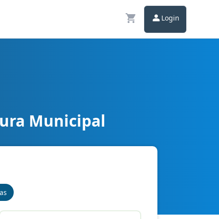
Login
tura Municipal
nas