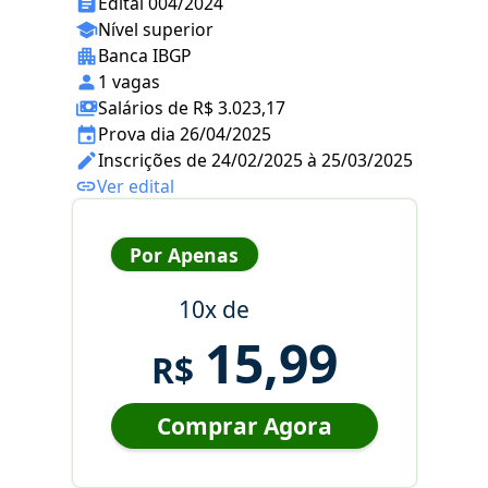
Edital 004/2024
Nível superior
Banca IBGP
1 vagas
Salários de R$ 3.023,17
Prova dia 26/04/2025
Inscrições de 24/02/2025 à 25/03/2025
Ver edital
Por Apenas
10x de
15,99
R$
Comprar Agora