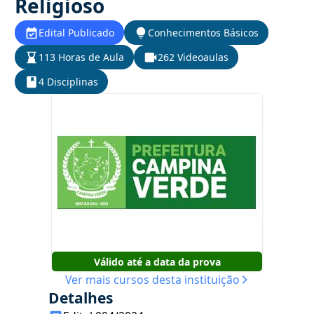
Religioso
Edital Publicado
Conhecimentos Básicos
113 Horas de Aula
262 Videoaulas
4 Disciplinas
Válido até a data da prova
Ver mais cursos desta instituição
Detalhes