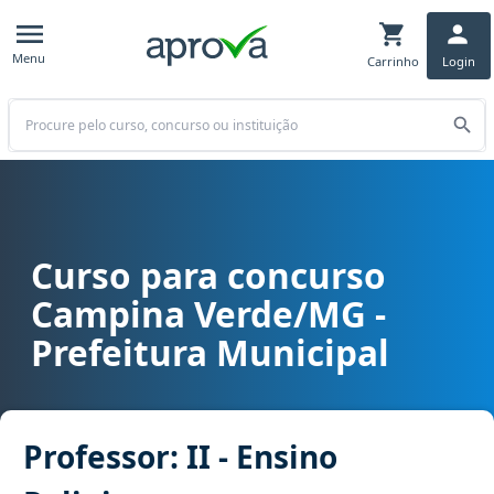
Menu
Carrinho
Login
Buscar
Curso para concurso
Curso para concurso Campina Verde/MG - Prefeitura Municipal carg
Campina Verde/MG -
Prefeitura Municipal
Professor: II - Ensino