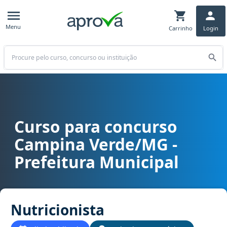
Menu
Carrinho
Login
Buscar
Curso para concurso
Curso para concurso Campina Verde/MG - Prefeitura Municipal car
Campina Verde/MG -
Prefeitura Municipal
Nutricionista