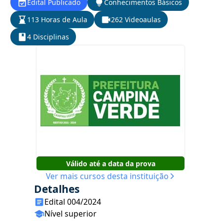
Edital Publicado
Conhecimentos Básicos
113 Horas de Aula
262 Videoaulas
4 Disciplinas
Válido até a data da prova
Ver mais cursos desta instituição
Detalhes
Edital 004/2024
Nível superior