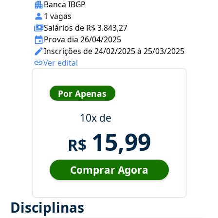
Banca IBGP
1 vagas
Salários de R$ 3.843,27
Prova dia 26/04/2025
Inscrições de 24/02/2025 à 25/03/2025
Ver edital
Por Apenas
10x de
15,99
R$
Comprar Agora
Disciplinas