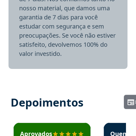
nosso material, que damos uma
garantia de 7 dias para você
estudar com segurança e sem
preocupações. Se você não estiver
satisfeito, devolvemos 100% do
valor investido.
Depoimentos
Estudante José recomenda o Aprova Concursos em depoime
Estudante Elai
Aprovados
Quem