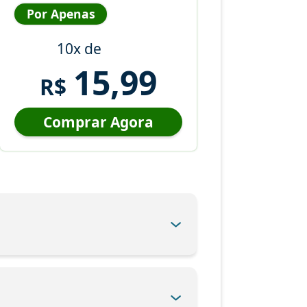
Por Apenas
10x de
15,99
R$
Comprar Agora