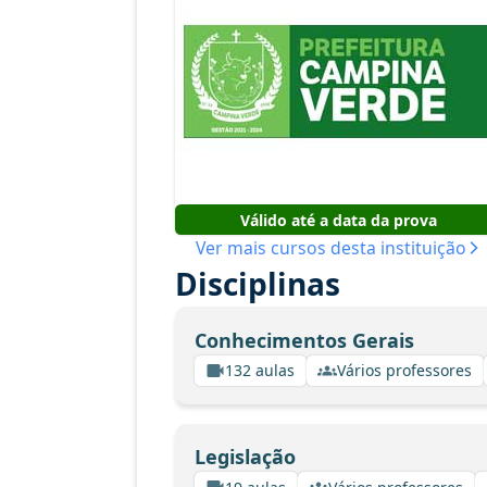
Válido até a data da prova
Ver mais cursos desta instituição
Disciplinas
Conhecimentos Gerais
132 aulas
Vários professores
Legislação