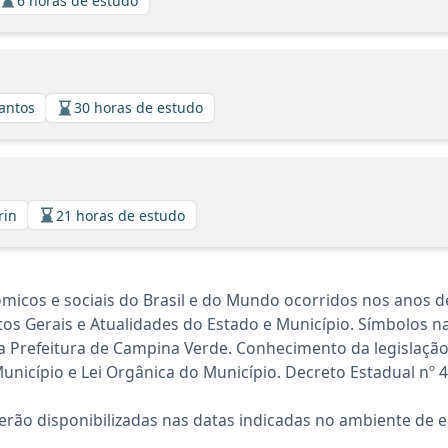
6 horas de estudo
Santos
30 horas de estudo
rin
21 horas de estudo
micos e sociais do Brasil e do Mundo ocorridos nos anos d
os Gerais e Atualidades do Estado e Município. Símbolos na
da Prefeitura de Campina Verde. Conhecimento da legislação
unicípio e Lei Orgânica do Município. Decreto Estadual nº 4
rão disponibilizadas nas datas indicadas no ambiente de es