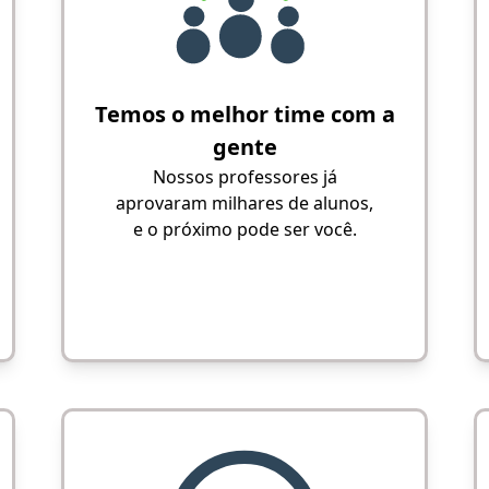
Temos o melhor time com a
gente
Nossos professores já
aprovaram milhares de alunos,
e o próximo pode ser você.