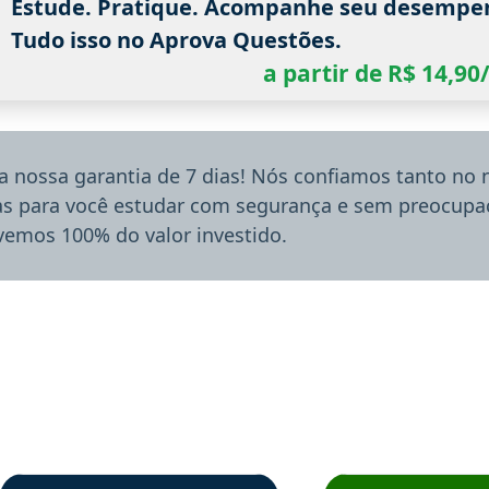
Estude. Pratique. Acompanhe seu desempe
Tudo isso no Aprova Questões.
a partir de R$ 14,9
a nossa garantia de 7 dias! Nós confiamos tanto no
ias para você estudar com segurança e sem preocupaç
lvemos 100% do valor investido.
rsos em depoimento
Estudante Sergio recomenda o Aprova Concursos em depoimento
Estudante Mário reco