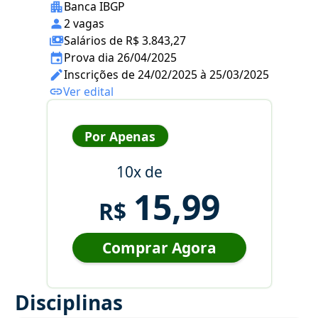
Banca IBGP
2 vagas
Salários de R$ 3.843,27
Prova dia 26/04/2025
Inscrições de 24/02/2025 à 25/03/2025
Ver edital
Por Apenas
10x de
15,99
R$
Comprar Agora
Disciplinas