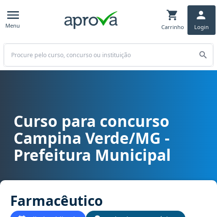
Menu
Carrinho
Login
Buscar
Curso para concurso
Curso para concurso Campina Verde/MG - Prefeitura Municipal ca
Campina Verde/MG -
Prefeitura Municipal
Farmacêutico