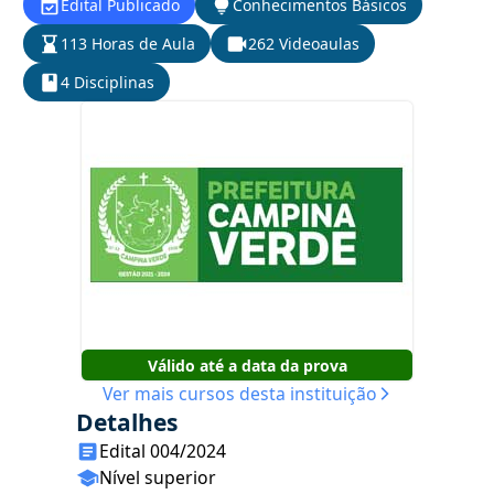
Edital Publicado
Conhecimentos Básicos
113 Horas de Aula
262 Videoaulas
4 Disciplinas
Válido até a data da prova
Ver mais cursos desta instituição
Detalhes
Edital 004/2024
Nível superior