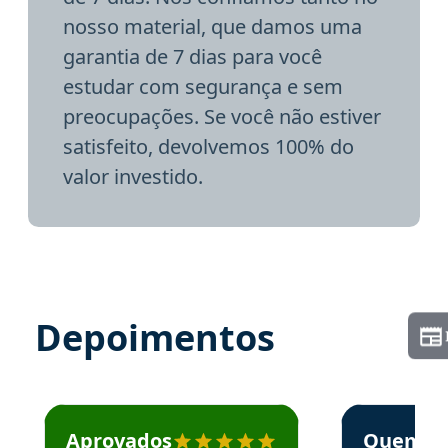
nosso material, que damos uma
garantia de 7 dias para você
estudar com segurança e sem
preocupações. Se você não estiver
satisfeito, devolvemos 100% do
valor investido.
Depoimentos
Estudante José recomenda o Aprova Concursos em depoime
Estudante Elai
Aprovados
Quem