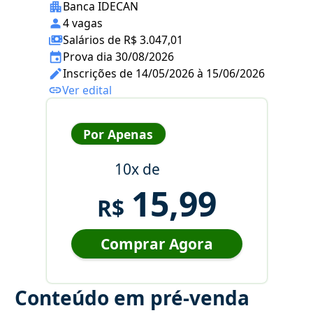
Banca IDECAN
4 vagas
Salários de R$ 3.047,01
Prova dia 30/08/2026
Inscrições de 14/05/2026 à 15/06/2026
Ver edital
Por Apenas
10x de
15,99
R$
Comprar Agora
Conteúdo em pré-venda