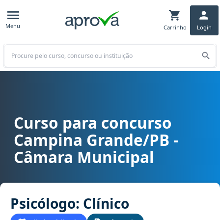
Menu
Carrinho
Login
Buscar
Curso para concurso
Curso para concurso Campina Grande/PB - Câmara Municipal cargo 
Campina Grande/PB -
Câmara Municipal
Psicólogo: Clínico