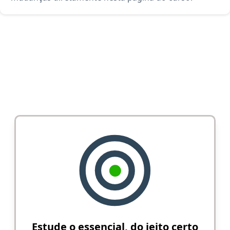
Estude o essencial, do jeito certo