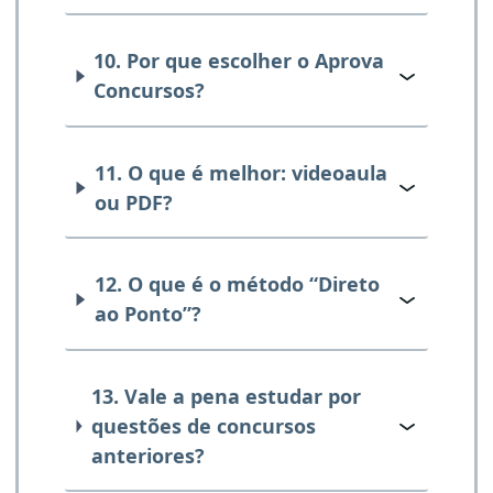
10. Por que escolher o Aprova
Concursos?
11. O que é melhor: videoaula
ou PDF?
12. O que é o método “Direto
ao Ponto”?
13. Vale a pena estudar por
questões de concursos
anteriores?