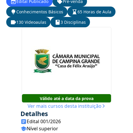
Edital Publicado
Pré-venda
Conhecimentos Básicos
65 Horas de Aula
130 Videoaulas
3 Disciplinas
Válido até a data da prova
Ver mais cursos desta instituição
Detalhes
Edital 001/2026
Nível superior