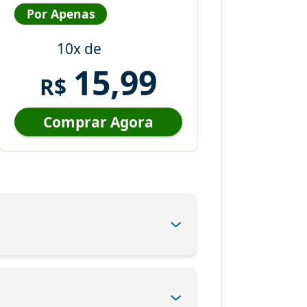
Por Apenas
10x de
15,99
R$
Comprar Agora