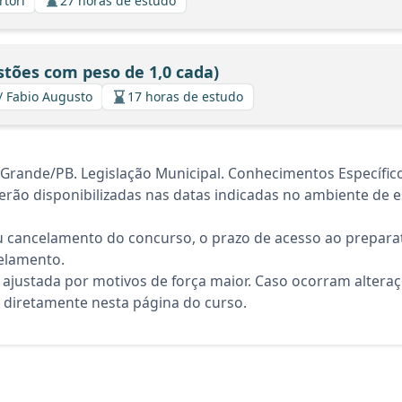
rtori
27 horas de estudo
stões com peso de 1,0 cada)
/ Fabio Augusto
17 horas de estudo
Grande/PB. Legislação Municipal. Conhecimentos Específic
rão disponibilizadas nas datas indicadas no ambiente de es
 cancelamento do concurso, o prazo de acesso ao preparat
elamento.
 ajustada por motivos de força maior. Caso ocorram altera
diretamente nesta página do curso.