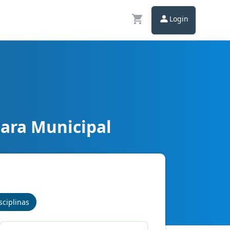
Login
ara Municipal
sciplinas