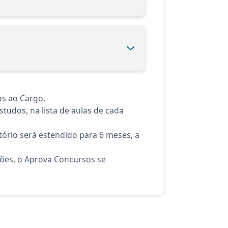
os ao Cargo.
tudos, na lista de aulas de cada
ório será estendido para 6 meses, a
ções, o Aprova Concursos se