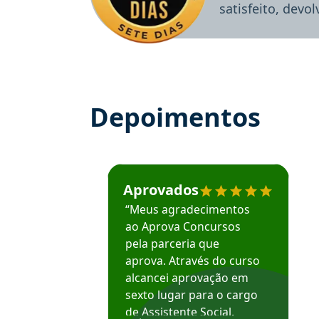
satisfeito, devo
Depoimentos
Estudante José recomenda o Aprova Concu
Aprovados
“Meus agradecimentos
ao Aprova Concursos
pela parceria que
aprova. Através do curso
alcancei aprovação em
sexto lugar para o cargo
de Assistente Social.