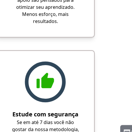
apoio são pensados para
otimizar seu aprendizado.
Menos esforço, mais
resultados.
Estude com segurança
Se em até 7 dias você não
gostar da nossa metodologia,