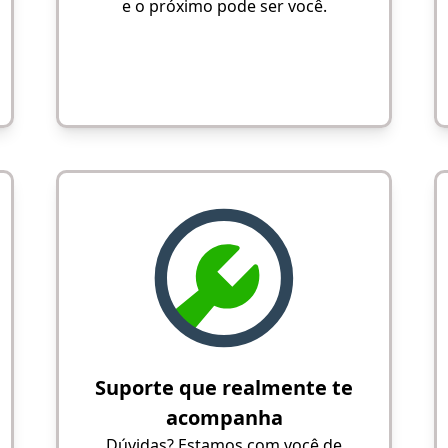
e o próximo pode ser você.
Suporte que realmente te
acompanha
Dúvidas? Estamos com você de