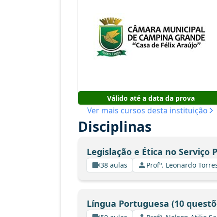
Válido até a data da prova
Ver mais cursos desta instituição
Disciplinas
Legislação e Ética no Serviço 
38 aulas
Profº. Leonardo Torre
Língua Portuguesa (10 questõ