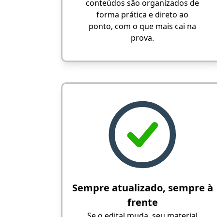
conteúdos são organizados de
forma prática e direto ao
ponto, com o que mais cai na
prova.
Sempre atualizado, sempre à
frente
Se o edital muda, seu material