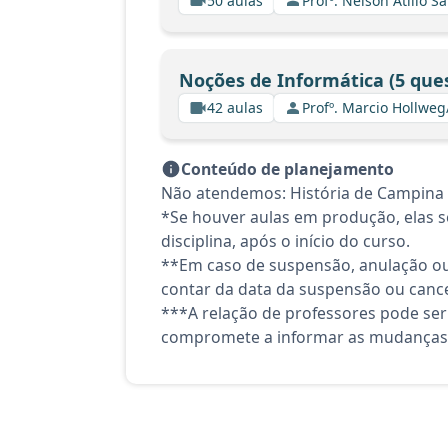
50 aulas
Profº. Nelson Atilio Sa
Noções de Informática (5 que
42 aulas
Profº. Marcio Hollweg
Conteúdo de planejamento
Não atendemos: História de Campina 
*Se houver aulas em produção, elas se
disciplina, após o início do curso.
**Em caso de suspensão, anulação ou
contar da data da suspensão ou canc
***A relação de professores pode ser
compromete a informar as mudanças 