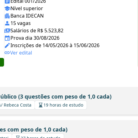
Edital 001/2026
Nível superior
Banca IDECAN
15 vagas
Salários de R$ 5.523,82
Prova dia 30/08/2026
Inscrições de 14/05/2026 à 15/06/2026
Ver edital
Público (3 questões com peso de 1,0 cada)
s/ Rebeca Costa
19 horas de estudo
es com peso de 1,0 cada)