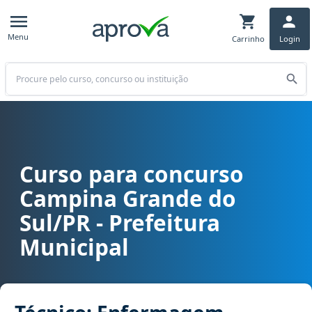
Menu
Carrinho
Login
Buscar
Curso para concurso
Curso para concurso Campina Grande do Sul/PR - Prefeitura Muni
Campina Grande do
Sul/PR - Prefeitura
Municipal