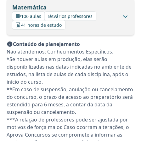
Matemática
106 aulas
Vários professores
41 horas de estudo
Conteúdo de planejamento
Não atendemos: Conhecimentos Específicos.
*Se houver aulas em produção, elas serão
disponibilizadas nas datas indicadas no ambiente de
estudos, na lista de aulas de cada disciplina, após o
início do curso.
**Em caso de suspensão, anulação ou cancelamento
do concurso, o prazo de acesso ao preparatório será
estendido para 6 meses, a contar da data da
suspensão ou cancelamento.
***A relação de professores pode ser ajustada por
motivos de força maior. Caso ocorram alterações, o
Aprova Concursos se compromete a informar as