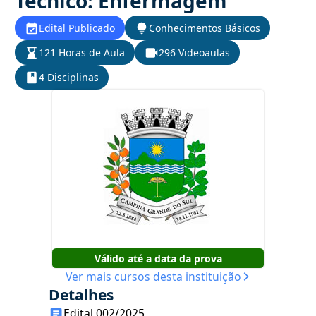
Técnico: Enfermagem
Edital Publicado
Conhecimentos Básicos
121 Horas de Aula
296 Videoaulas
4 Disciplinas
Válido até a data da prova
Ver mais cursos desta instituição
Detalhes
Edital 002/2025