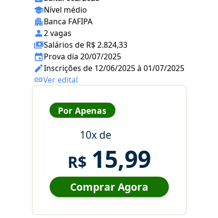
Nível médio
Banca FAFIPA
2 vagas
Salários de R$ 2.824,33
Prova dia 20/07/2025
Inscrições de 12/06/2025 à 01/07/2025
Ver edital
Por Apenas
10x de
15,99
R$
Comprar Agora