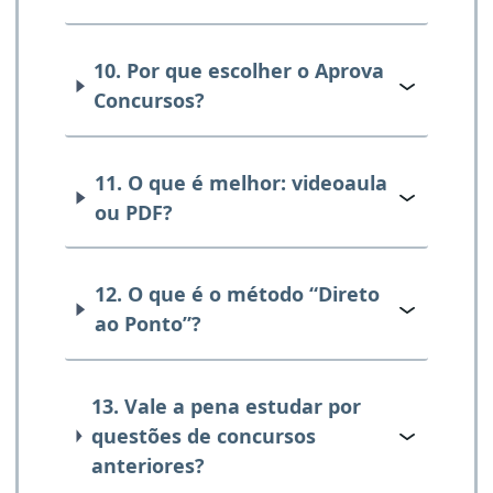
10. Por que escolher o Aprova
Concursos?
11. O que é melhor: videoaula
ou PDF?
12. O que é o método “Direto
ao Ponto”?
13. Vale a pena estudar por
questões de concursos
anteriores?