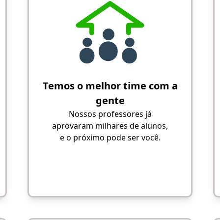
Temos o melhor time com a
gente
Nossos professores já
aprovaram milhares de alunos,
e o próximo pode ser você.