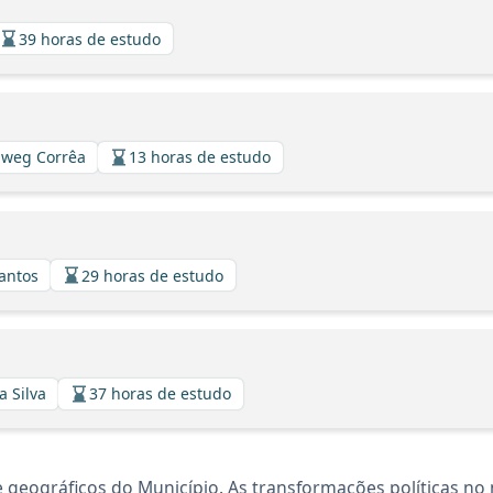
39 horas de estudo
llweg Corrêa
13 horas de estudo
Santos
29 horas de estudo
a Silva
37 horas de estudo
e geográficos do Município. As transformações políticas 