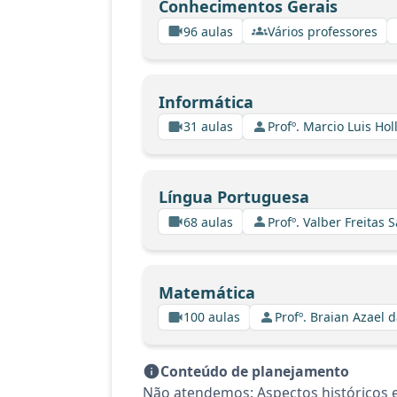
Conhecimentos Gerais
96 aulas
Vários professores
Informática
31 aulas
Profº. Marcio Luis Ho
Língua Portuguesa
68 aulas
Profº. Valber Freitas 
Matemática
100 aulas
Profº. Braian Azael d
Conteúdo de planejamento
Não atendemos: Aspectos históricos 