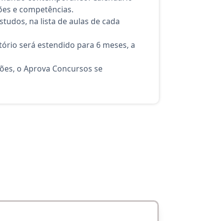
ões e competências.
tudos, na lista de aulas de cada
ório será estendido para 6 meses, a
ções, o Aprova Concursos se