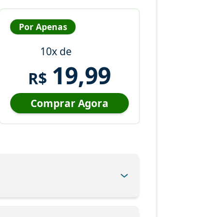
Por Apenas
10x de
19,99
R$
Comprar Agora