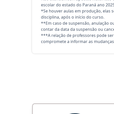
escolar do estado do Paraná ano 2025
*Se houver aulas em produção, elas se
disciplina, após o início do curso.
**Em caso de suspensão, anulação ou
contar da data da suspensão ou canc
***A relação de professores pode ser
compromete a informar as mudanças 