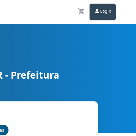
Login
- Prefeitura
nas