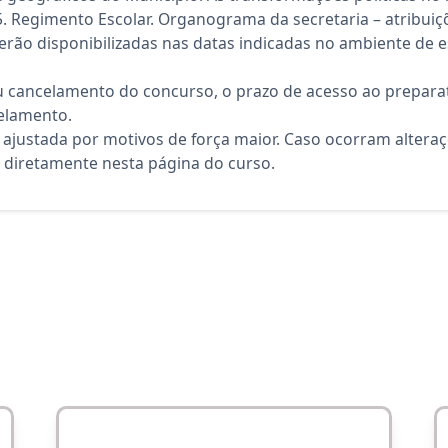
. Regimento Escolar. Organograma da secretaria – atribuiç
rão disponibilizadas nas datas indicadas no ambiente de es
 cancelamento do concurso, o prazo de acesso ao preparat
elamento.
 ajustada por motivos de força maior. Caso ocorram altera
diretamente nesta página do curso.