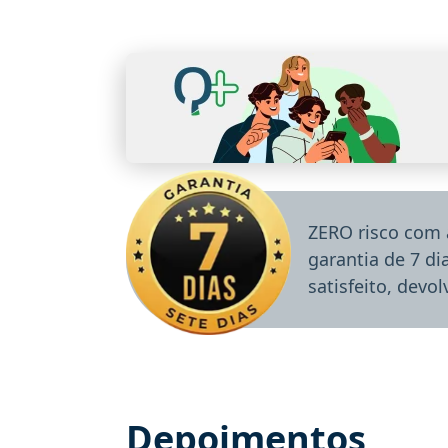
ZERO risco com 
garantia de 7 d
satisfeito, devo
Depoimentos