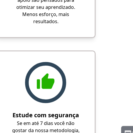
apoio são pensados para
otimizar seu aprendizado.
Menos esforço, mais
resultados.
Estude com segurança
Se em até 7 dias você não
gostar da nossa metodologia,