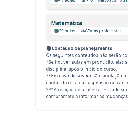
47 aulas
Profº. Nelson Atilio Sa
Matemática
39 aulas
Vários professores
Conteúdo de planejamento
Os seguintes conteúdos não serão co
*Se houver aulas em produção, elas se
disciplina, após o início do curso.
**Em caso de suspensão, anulação ou
contar da data da suspensão ou canc
***A relação de professores pode ser
compromete a informar as mudanças 