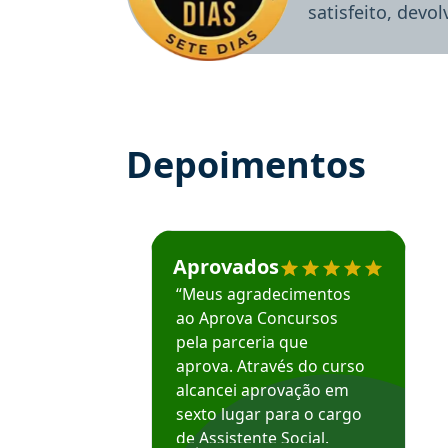
satisfeito, devo
Depoimentos
Estudante José recomenda o Aprova Concu
Aprovados
“Meus agradecimentos
ao Aprova Concursos
pela parceria que
aprova. Através do curso
alcancei aprovação em
sexto lugar para o cargo
de Assistente Social.