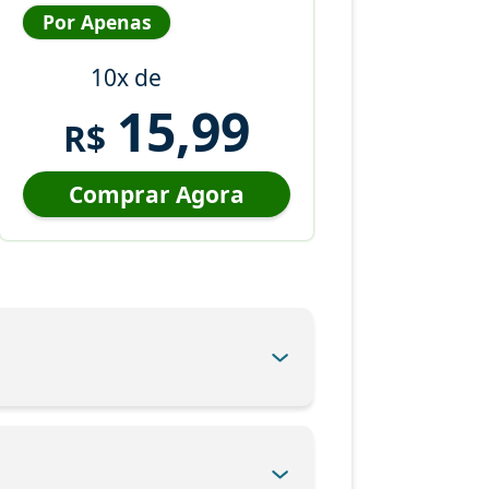
Por Apenas
10x de
15,99
R$
Comprar Agora