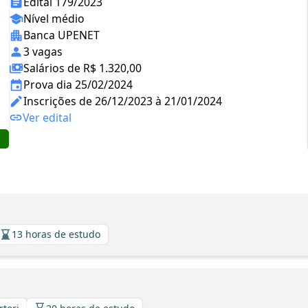
Edital 179/2023
Nível médio
Banca UPENET
3 vagas
Salários de R$ 1.320,00
Prova dia 25/02/2024
Inscrições de 26/12/2023 à 21/01/2024
Ver edital
13 horas de estudo