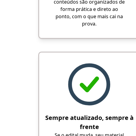
conteúdos são organizados de
forma prática e direto ao
ponto, com o que mais cai na
prova.
Sempre atualizado, sempre à
frente
Se o edital muda, seu material