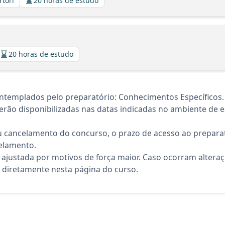
rtori
20 horas de estudo
20 horas de estudo
ntemplados pelo preparatório: Conhecimentos Específicos.
rão disponibilizadas nas datas indicadas no ambiente de es
 cancelamento do concurso, o prazo de acesso ao preparat
elamento.
 ajustada por motivos de força maior. Caso ocorram altera
diretamente nesta página do curso.