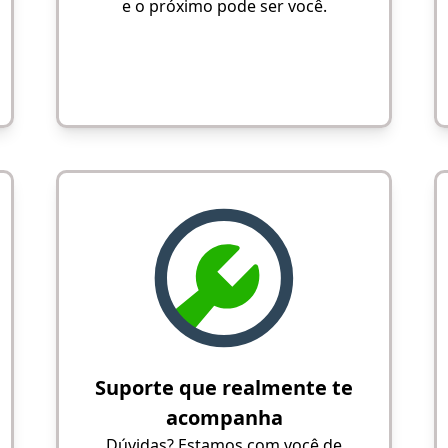
e o próximo pode ser você.
Suporte que realmente te
acompanha
Dúvidas? Estamos com você de