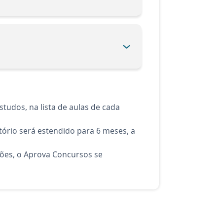
tudos, na lista de aulas de cada
ório será estendido para 6 meses, a
ções, o Aprova Concursos se