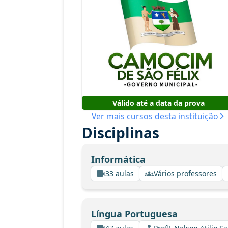
Válido até a data da prova
Ver mais cursos desta instituição
Disciplinas
Informática
33 aulas
Vários professores
Língua Portuguesa