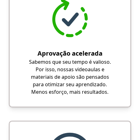
Aprovação acelerada
Sabemos que seu tempo é valioso.
Por isso, nossas videoaulas e
materiais de apoio são pensados
para otimizar seu aprendizado.
Menos esforço, mais resultados.