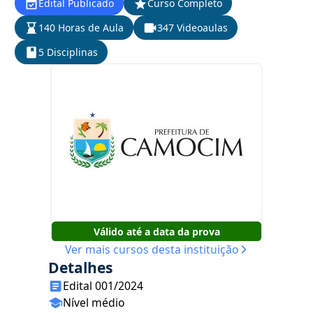
Edital Publicado
Curso Completo
140 Horas de Aula
347 Videoaulas
5 Disciplinas
Válido até a data da prova
Ver mais cursos desta instituição
Detalhes
Edital 001/2024
Nível médio