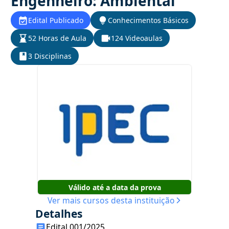
Engenheiro: Ambiental
Edital Publicado
Conhecimentos Básicos
52 Horas de Aula
124 Videoaulas
3 Disciplinas
Válido até a data da prova
Ver mais cursos desta instituição
Detalhes
Edital 001/2025