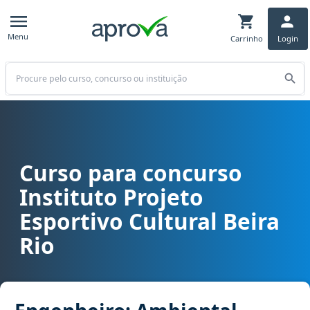
Menu
Carrinho
Login
Buscar
Curso para concurso
Curso para concurso IPEC Beira Rio - Instituto Projeto Esportivo C
Instituto Projeto
Esportivo Cultural Beira
Rio