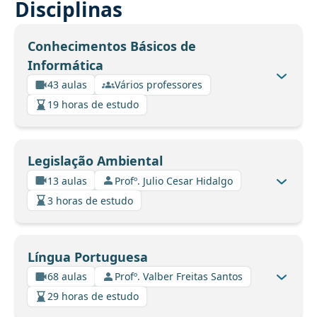
Disciplinas
Conhecimentos Básicos de
Informática
43 aulas
Vários professores
19 horas de estudo
Legislação Ambiental
13 aulas
Profº. Julio Cesar Hidalgo
3 horas de estudo
Língua Portuguesa
68 aulas
Profº. Valber Freitas Santos
29 horas de estudo