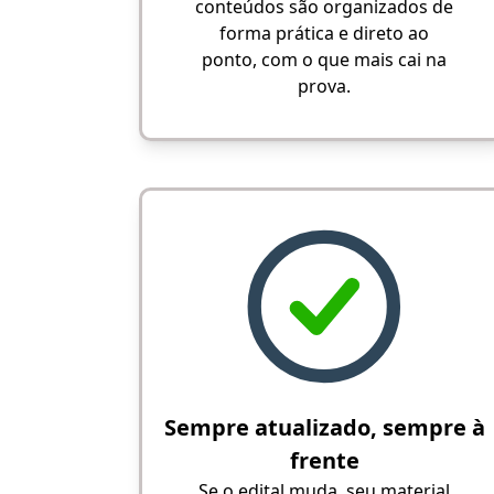
conteúdos são organizados de
forma prática e direto ao
ponto, com o que mais cai na
prova.
Sempre atualizado, sempre à
frente
Se o edital muda, seu material