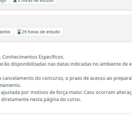
algo
3 horas de estudo
Santos
29 horas de estudo
Conhecimentos Específicos.
rão disponibilizadas nas datas indicadas no ambiente de es
 cancelamento do concurso, o prazo de acesso ao preparat
elamento.
 ajustada por motivos de força maior. Caso ocorram altera
diretamente nesta página do curso.