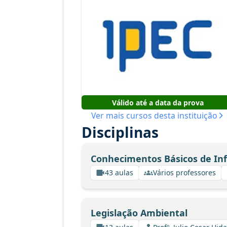
Válido até a data da prova
Ver mais cursos desta instituição
Disciplinas
Conhecimentos Básicos de In
43 aulas
Vários professores
Legislação Ambiental