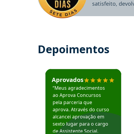
satisfeito, devo
Depoimentos
Estudante José recomenda o Aprova Concu
Aprovados
“Meus agradecimentos
ao Aprova Concursos
pela parceria que
aprova. Através do curso
alcancei aprovação em
sexto lugar para o cargo
de Assistente Social.