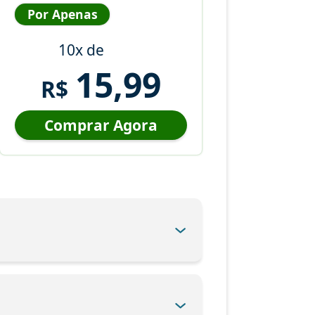
Por Apenas
10x de
15,99
R$
Comprar Agora