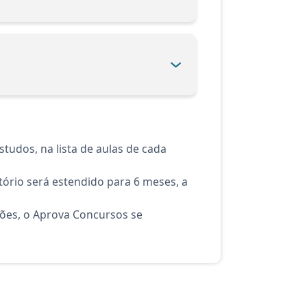
tudos, na lista de aulas de cada
ório será estendido para 6 meses, a
ções, o Aprova Concursos se