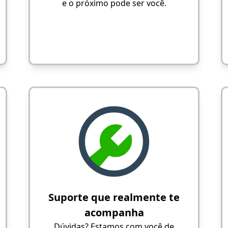
e o próximo pode ser você.
Suporte que realmente te
acompanha
Dúvidas? Estamos com você de