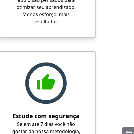
apoio são pensados para
otimizar seu aprendizado.
Menos esforço, mais
resultados.
Estude com segurança
Se em até 7 dias você não
gostar da nossa metodologia,