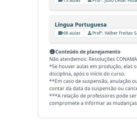
13 aulas
Profº. Julio Cesar Hid
Língua Portuguesa
68 aulas
Profº. Valber Freitas 
Conteúdo de planejamento
Não atendemos: Resoluções CONAMA. 
*Se houver aulas em produção, elas se
disciplina, após o início do curso.
**Em caso de suspensão, anulação ou
contar da data da suspensão ou canc
***A relação de professores pode ser
compromete a informar as mudanças 