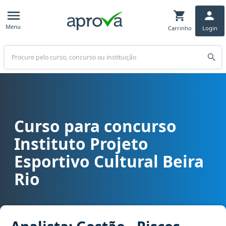
Menu
Carrinho
Login
Buscar
Curso para concurso
Curso para concurso IPEC Beira Rio - Instituto Projeto Esportivo Cu
Instituto Projeto
Esportivo Cultural Beira
Rio