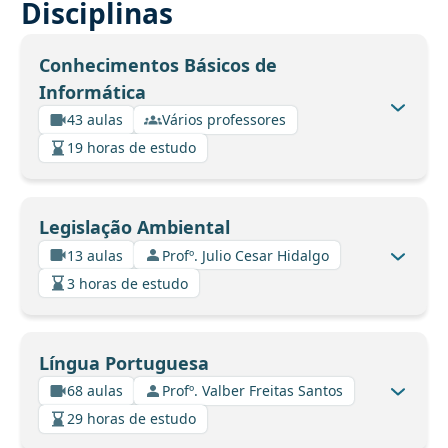
Disciplinas
Conhecimentos Básicos de
Informática
43 aulas
Vários professores
19 horas de estudo
Legislação Ambiental
13 aulas
Profº. Julio Cesar Hidalgo
3 horas de estudo
Língua Portuguesa
68 aulas
Profº. Valber Freitas Santos
29 horas de estudo