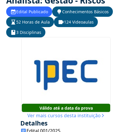
Analista: Gestão - Riscos
Edital Publicado
Conhecimentos Básicos
52 Horas de Aula
124 Videoaulas
3 Disciplinas
Válido até a data da prova
Ver mais cursos desta instituição
Detalhes
Edital 001/2025