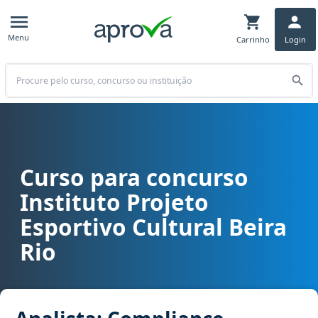
Menu
Carrinho
Login
Buscar
Curso para concurso
Curso para concurso IPEC Beira Rio - Instituto Projeto Esportivo C
Instituto Projeto
Esportivo Cultural Beira
Rio