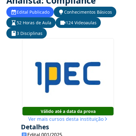
Analista: Compliance
Edital Publicado
Conhecimentos Básicos
52 Horas de Aula
124 Videoaulas
3 Disciplinas
Válido até a data da prova
Ver mais cursos desta instituição
Detalhes
Edital 001/2025