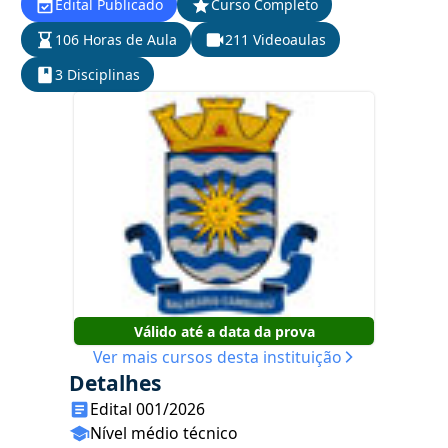
Edital Publicado
Curso Completo
106 Horas de Aula
211 Videoaulas
3 Disciplinas
Válido até a data da prova
Ver mais cursos desta instituição
Detalhes
Edital 001/2026
Nível médio técnico