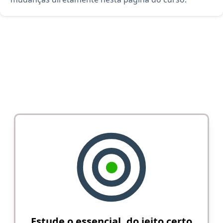
Estude o essencial, do jeito certo