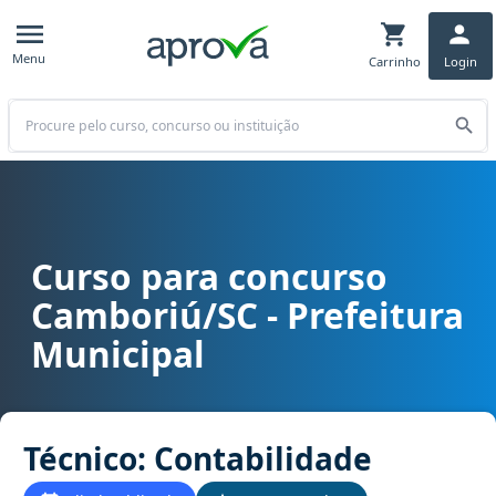
Menu
Carrinho
Login
Buscar
Curso para concurso
Curso para concurso Camboriú/SC - Prefeitura Municipal cargo Téc
Camboriú/SC - Prefeitura
Municipal
Técnico: Contabilidade