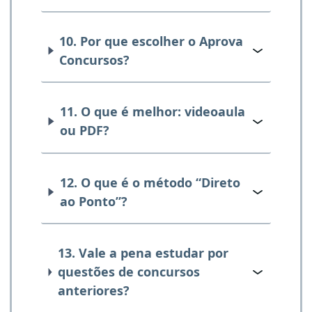
10. Por que escolher o Aprova
Concursos?
11. O que é melhor: videoaula
ou PDF?
12. O que é o método “Direto
ao Ponto”?
13. Vale a pena estudar por
questões de concursos
anteriores?