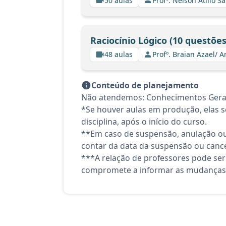
50 aulas
Profº. Nelson Atilio Sa
Raciocínio Lógico (10 questõe
48 aulas
Profº. Braian Azael/ A
Conteúdo de planejamento
Não atendemos: Conhecimentos Gera
*Se houver aulas em produção, elas se
disciplina, após o início do curso.
**Em caso de suspensão, anulação ou
contar da data da suspensão ou canc
***A relação de professores pode ser
compromete a informar as mudanças 