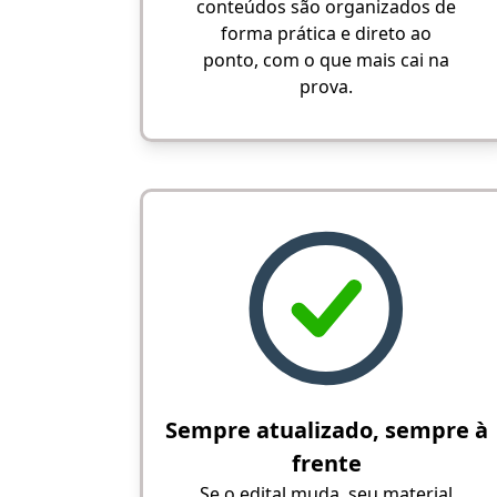
conteúdos são organizados de
forma prática e direto ao
ponto, com o que mais cai na
prova.
Sempre atualizado, sempre à
frente
Se o edital muda, seu material