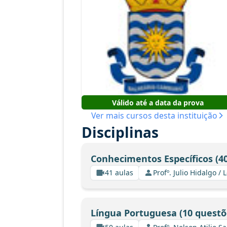
Válido até a data da prova
Ver mais cursos desta instituição
Disciplinas
Conhecimentos Específicos (4
41 aulas
Profº. Julio Hidalgo 
Língua Portuguesa (10 questõ