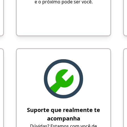
e o próximo pode ser você.
Suporte que realmente te
acompanha
Dúvidas? Estamos com você de