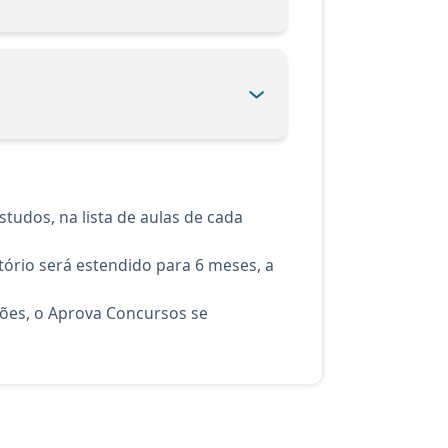
tudos, na lista de aulas de cada
ório será estendido para 6 meses, a
ções, o Aprova Concursos se