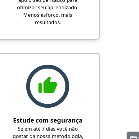
apoio são pensados para
otimizar seu aprendizado.
Menos esforço, mais
resultados.
Estude com segurança
Se em até 7 dias você não
gostar da nossa metodologia,