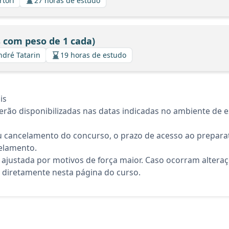
rtori
27 horas de estudo
s com peso de 1 cada)
ndré Tatarin
19 horas de estudo
is
rão disponibilizadas nas datas indicadas no ambiente de es
 cancelamento do concurso, o prazo de acesso ao preparat
elamento.
 ajustada por motivos de força maior. Caso ocorram altera
diretamente nesta página do curso.