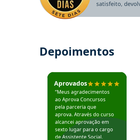
satisfeito, devo
Depoimentos
Estudante José recomenda o Aprova Concu
Aprovados
“Meus agradecimentos
ao Aprova Concursos
pela parceria que
aprova. Através do curso
alcancei aprovação em
sexto lugar para o cargo
de Assistente Social.