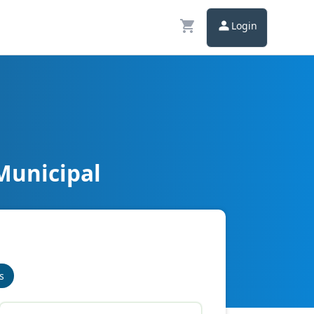
Login
Municipal
s