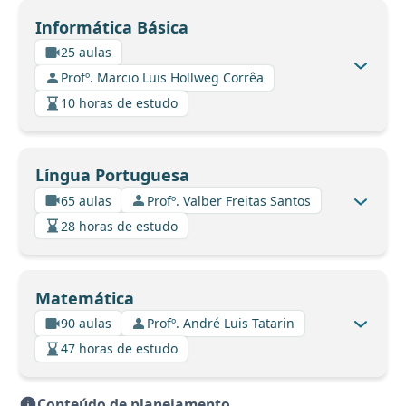
Informática Básica
25 aulas
Profº. Marcio Luis Hollweg Corrêa
10 horas de estudo
Língua Portuguesa
65 aulas
Profº. Valber Freitas Santos
28 horas de estudo
Matemática
90 aulas
Profº. André Luis Tatarin
47 horas de estudo
Conteúdo de planejamento