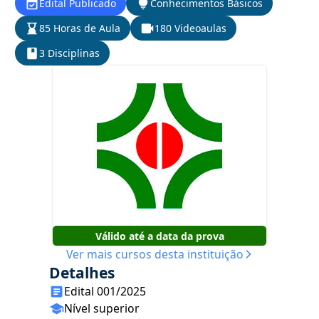
Edital Publicado
Conhecimentos Básicos
85 Horas de Aula
180 Videoaulas
3 Disciplinas
Válido até a data da prova
Ver mais cursos desta instituição
Detalhes
Edital 001/2025
Nível superior