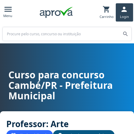
Menu
Carrinho
Login
Buscar
Curso para concurso
Curso para concurso Cambé/PR - Prefeitura Municipal cargo Profes
Cambé/PR - Prefeitura
Municipal
Professor: Arte