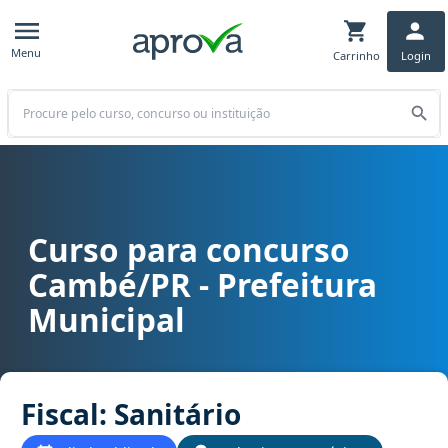
Menu
Carrinho
Login
Buscar
Curso para concurso
Curso para concurso Cambé/PR - Prefeitura Municipal cargo Fiscal
Cambé/PR - Prefeitura
Municipal
Fiscal: Sanitário