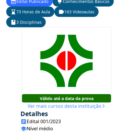
Edital Publicado
Conhecimentos Básicos
73 Horas de Aula
163 Videoaulas
3 Disciplinas
Válido até a data da prova
Ver mais cursos desta instituição
Detalhes
Edital 001/2023
Nível médio