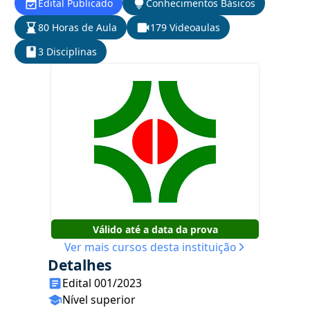
Edital Publicado
Conhecimentos Básicos
80 Horas de Aula
179 Videoaulas
3 Disciplinas
Válido até a data da prova
Ver mais cursos desta instituição
Detalhes
Edital 001/2023
Nível superior