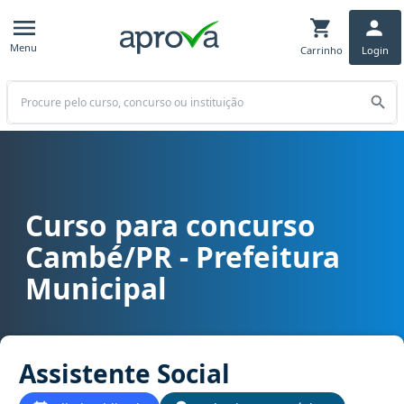
Menu
Carrinho
Login
Buscar
Curso para concurso
Curso para concurso Cambé/PR - Prefeitura Municipal cargo Assist
Cambé/PR - Prefeitura
Municipal
Assistente Social