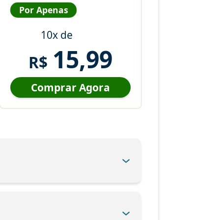
Por Apenas
10x de
15,99
R$
Comprar Agora