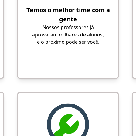
Temos o melhor time com a
gente
Nossos professores já
aprovaram milhares de alunos,
e o próximo pode ser você.