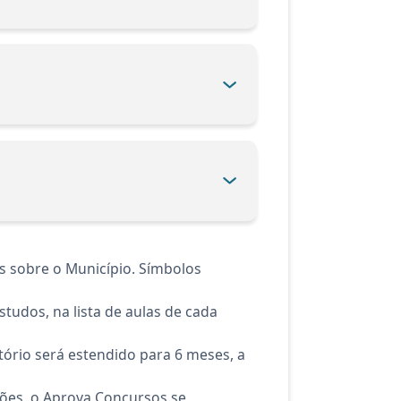
s sobre o Município. Símbolos
tudos, na lista de aulas de cada
ório será estendido para 6 meses, a
ções, o Aprova Concursos se