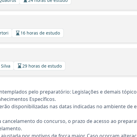
 Quadros
24 horas de estudo
rtori
16 horas de estudo
 Silva
29 horas de estudo
templados pelo preparatório: Legislações e demais tópico
nhecimentos Específicos.
rão disponibilizadas nas datas indicadas no ambiente de es
 cancelamento do concurso, o prazo de acesso ao preparat
elamento.
 ajustada por motivos de força maior. Caso ocorram altera