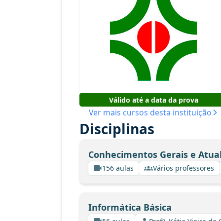
Válido até a data da prova
Ver mais cursos desta instituição
Disciplinas
Conhecimentos Gerais e Atua
156 aulas
Vários professores
Informática Básica