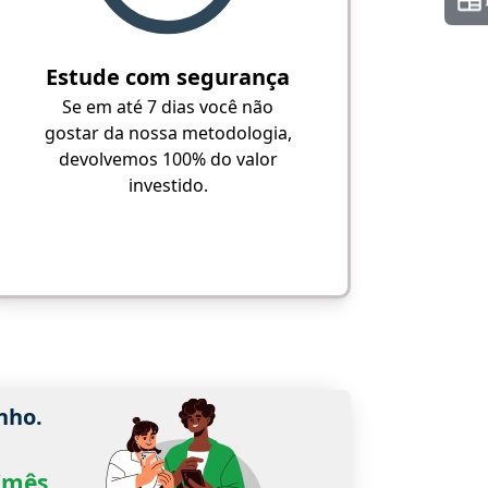
Estude com segurança
Se em até 7 dias você não
gostar da nossa metodologia,
devolvemos 100% do valor
investido.
nho.
0/mês