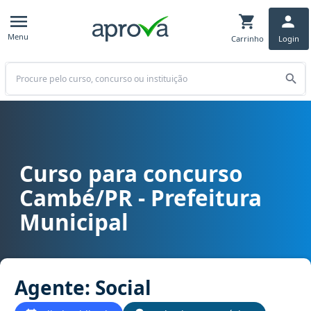
Menu
Carrinho
Login
Buscar
Curso para concurso
Curso para concurso Cambé/PR - Prefeitura Municipal cargo Agent
Cambé/PR - Prefeitura
Municipal
Agente: Social