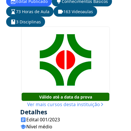
Edital Publicado
Conhecimentos Básicos
73 Horas de Aula
163 Videoaulas
3 Disciplinas
Válido até a data da prova
Ver mais cursos desta instituição
Detalhes
Edital 001/2023
Nível médio