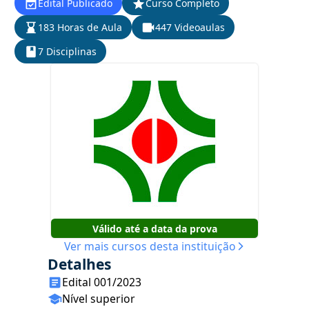
Edital Publicado
Curso Completo
183 Horas de Aula
447 Videoaulas
7 Disciplinas
Válido até a data da prova
Ver mais cursos desta instituição
Detalhes
Edital 001/2023
Nível superior