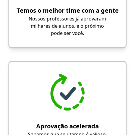
Temos o melhor time com a gente
Nossos professores já aprovaram
milhares de alunos, e o próximo
pode ser você.
Aprovação acelerada
Sabemos que seu tempo é valioso.