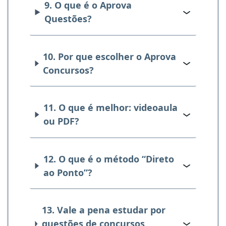
9. O que é o Aprova
Questões?
10. Por que escolher o Aprova
Concursos?
11. O que é melhor: videoaula
ou PDF?
12. O que é o método “Direto
ao Ponto”?
13. Vale a pena estudar por
questões de concursos