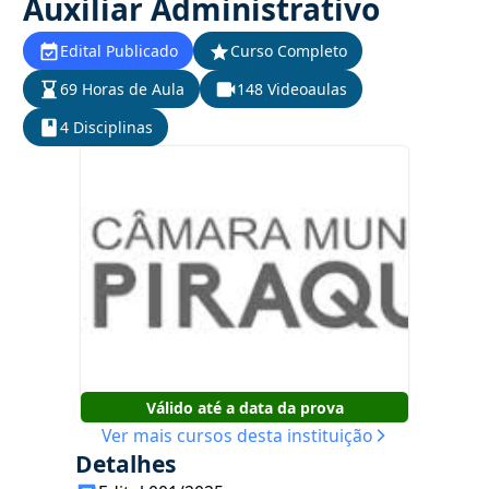
Auxiliar Administrativo
Edital Publicado
Curso Completo
69 Horas de Aula
148 Videoaulas
4 Disciplinas
Válido até a data da prova
Ver mais cursos desta instituição
Detalhes