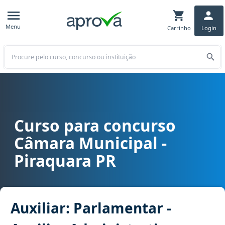
Menu
Carrinho
Login
Buscar
Curso para concurso
Curso para concurso Câmara Municipal - Piraquara PR cargo Auxilia
Câmara Municipal -
Piraquara PR
Auxiliar: Parlamentar -