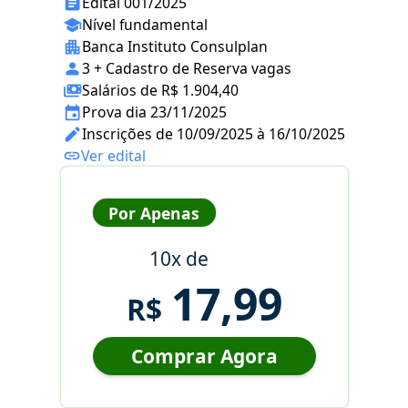
Edital 001/2025
Nível fundamental
Banca Instituto Consulplan
3 + Cadastro de Reserva vagas
Salários de R$ 1.904,40
Prova dia 23/11/2025
Inscrições de 10/09/2025 à 16/10/2025
Ver edital
Por Apenas
10x de
17,99
R$
Comprar Agora