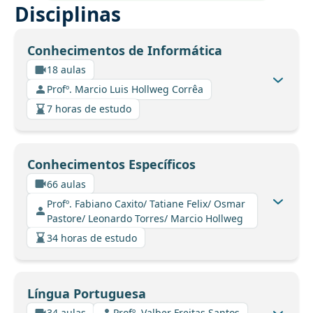
Disciplinas
Conhecimentos de Informática
18 aulas
Profº. Marcio Luis Hollweg Corrêa
7 horas de estudo
Conhecimentos Específicos
66 aulas
Profº. Fabiano Caxito/ Tatiane Felix/ Osmar
Pastore/ Leonardo Torres/ Marcio Hollweg
34 horas de estudo
Língua Portuguesa
34 aulas
Profº. Valber Freitas Santos