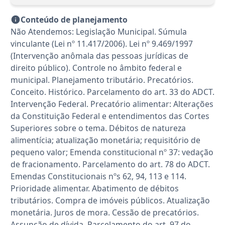
Conteúdo de planejamento
Não Atendemos: Legislação Municipal. Súmula
vinculante (Lei nº 11.417/2006). Lei nº 9.469/1997
(Intervenção anômala das pessoas jurídicas de
direito público). Controle no âmbito federal e
municipal. Planejamento tributário. Precatórios.
Conceito. Histórico. Parcelamento do art. 33 do ADCT.
Intervenção Federal. Precatório alimentar: Alterações
da Constituição Federal e entendimentos das Cortes
Superiores sobre o tema. Débitos de natureza
alimentícia; atualização monetária; requisitório de
pequeno valor; Emenda constitucional nº 37: vedação
de fracionamento. Parcelamento do art. 78 do ADCT.
Emendas Constitucionais nºs 62, 94, 113 e 114.
Prioridade alimentar. Abatimento de débitos
tributários. Compra de imóveis públicos. Atualização
monetária. Juros de mora. Cessão de precatórios.
Assunção de dívida. Parcelamento do art. 97 do