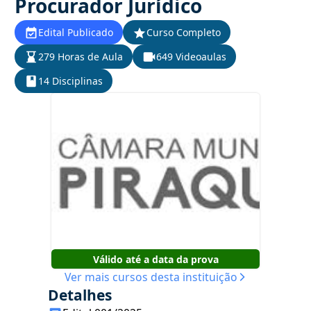
Procurador Jurídico
Edital Publicado
Curso Completo
279 Horas de Aula
649 Videoaulas
14 Disciplinas
Válido até a data da prova
Ver mais cursos desta instituição
Detalhes