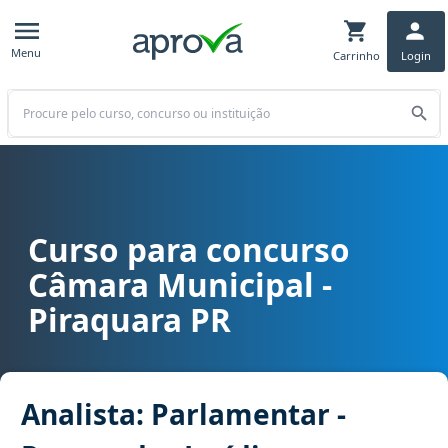
Menu
Carrinho
Login
Buscar
Curso para concurso
Curso para concurso Câmara Municipal - Piraquara PR cargo Analis
Câmara Municipal -
Piraquara PR
Analista: Parlamentar -