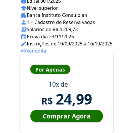
Edital 001/2025
Nível superior
Banca Instituto Consulplan
1 + Cadastro de Reserva vagas
Salários de R$ 4.209,73
Prova dia 23/11/2025
Inscrições de 10/09/2025 à 16/10/2025
Ver edital
Por Apenas
10x de
24,99
R$
Comprar Agora