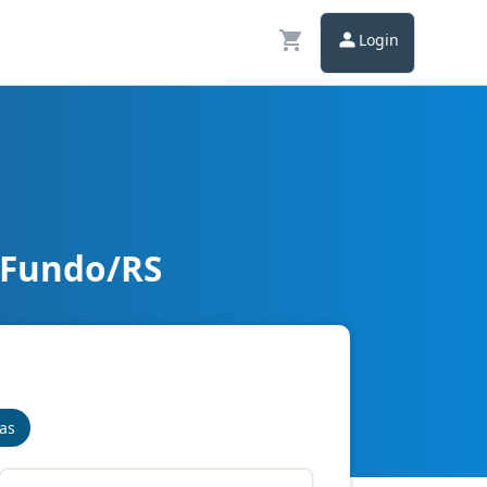
Login
 Fundo/RS
nas