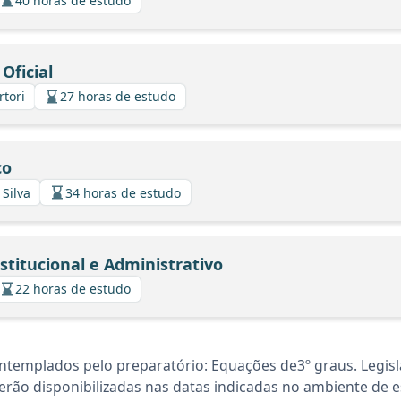
40 horas de estudo
Oficial
rtori
27 horas de estudo
co
 Silva
34 horas de estudo
stitucional e Administrativo
22 horas de estudo
templados pelo preparatório: Equações de3º graus. Legisl
rão disponibilizadas nas datas indicadas no ambiente de es