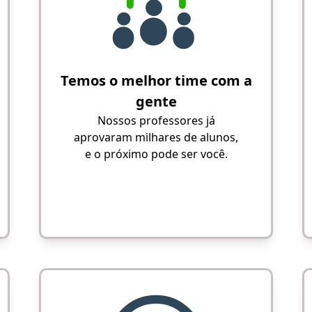
Temos o melhor time com a
gente
Nossos professores já
aprovaram milhares de alunos,
e o próximo pode ser você.