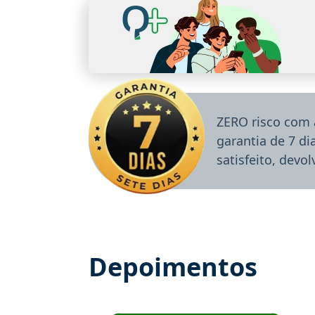
ZERO risco com 
garantia de 7 d
satisfeito, devo
Depoimentos