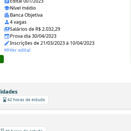
Edital 001/2023
Nível médio
Banca Objetiva
4 vagas
Salários de R$ 2.032,29
Prova dia 30/04/2023
Inscrições de 21/03/2023 à 10/04/2023
Ver edital
lidades
42 horas de estudo