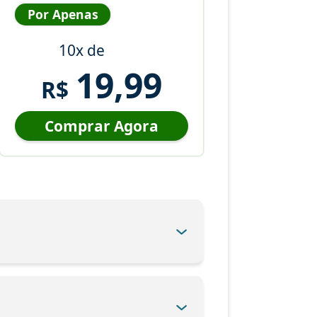
Por Apenas
10x de
19,99
R$
Comprar Agora