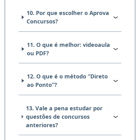
10. Por que escolher o Aprova
Concursos?
11. O que é melhor: videoaula
ou PDF?
12. O que é o método “Direto
ao Ponto”?
13. Vale a pena estudar por
questões de concursos
anteriores?