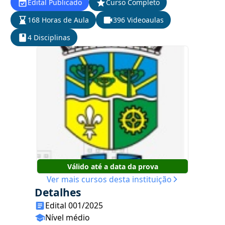
Edital Publicado
Curso Completo
168 Horas de Aula
396 Videoaulas
4 Disciplinas
Válido até a data da prova
Ver mais cursos desta instituição
Detalhes
Edital 001/2025
Nível médio