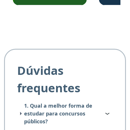
Obrigado ao professores
e ao APROVA!”
Dúvidas
frequentes
1. Qual a melhor forma de
estudar para concursos
públicos?