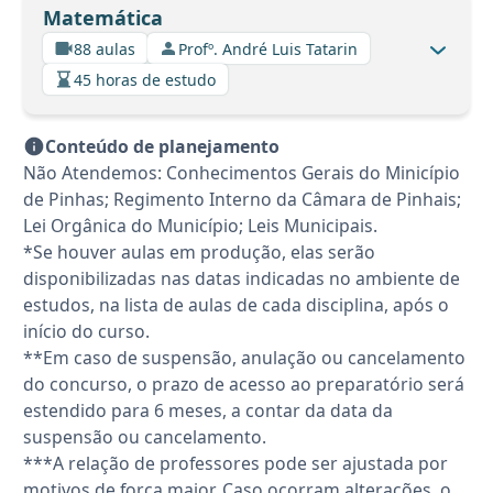
Matemática
88 aulas
Profº. André Luis Tatarin
45 horas de estudo
Conteúdo de planejamento
Não Atendemos: Conhecimentos Gerais do Minicípio
de Pinhas; Regimento Interno da Câmara de Pinhais;
Lei Orgânica do Município; Leis Municipais.
*Se houver aulas em produção, elas serão
disponibilizadas nas datas indicadas no ambiente de
estudos, na lista de aulas de cada disciplina, após o
início do curso.
**Em caso de suspensão, anulação ou cancelamento
do concurso, o prazo de acesso ao preparatório será
estendido para 6 meses, a contar da data da
suspensão ou cancelamento.
***A relação de professores pode ser ajustada por
motivos de força maior. Caso ocorram alterações, o