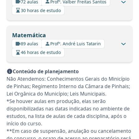
72 aulas
Profº. Valber Freitas Santos
30 horas de estudo
Matemática
89 aulas
Profº. André Luis Tatarin
46 horas de estudo
Conteúdo de planejamento
Não Atendemos: Conhecimentos Gerais do Minicípio
de Pinhas; Regimento Interno da Câmara de Pinhais;
Lei Orgânica do Município; Leis Municipais.
*Se houver aulas em produção, elas serão
disponibilizadas nas datas indicadas no ambiente de
estudos, na lista de aulas de cada disciplina, após o
início do curso.
**Em caso de suspensão, anulação ou cancelamento
do concurso, o prazo de acesso ao preparatório será