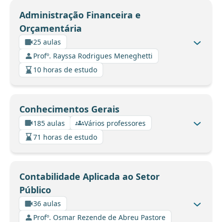
Administração Financeira e
Orçamentária
25 aulas
Profº. Rayssa Rodrigues Meneghetti
10 horas de estudo
Conhecimentos Gerais
185 aulas
Vários professores
71 horas de estudo
Contabilidade Aplicada ao Setor
Público
36 aulas
Profº. Osmar Rezende de Abreu Pastore