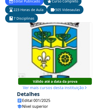
Edital Publicado
Curso Completo
223 Horas de Aula
505 Videoaulas
7 Disciplinas
Válido até a data da prova
Ver mais cursos desta instituição
Detalhes
Edital 001/2025
Nível superior