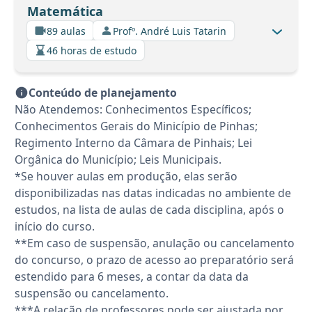
Matemática
89 aulas
Profº. André Luis Tatarin
46 horas de estudo
Conteúdo de planejamento
Não Atendemos: Conhecimentos Específicos;
Conhecimentos Gerais do Minicípio de Pinhas;
Regimento Interno da Câmara de Pinhais; Lei
Orgânica do Município; Leis Municipais.
*Se houver aulas em produção, elas serão
disponibilizadas nas datas indicadas no ambiente de
estudos, na lista de aulas de cada disciplina, após o
início do curso.
**Em caso de suspensão, anulação ou cancelamento
do concurso, o prazo de acesso ao preparatório será
estendido para 6 meses, a contar da data da
suspensão ou cancelamento.
***A relação de professores pode ser ajustada por