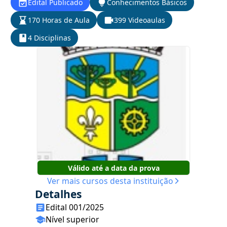
Edital Publicado
Conhecimentos Básicos
170 Horas de Aula
399 Videoaulas
4 Disciplinas
Válido até a data da prova
Ver mais cursos desta instituição
Detalhes
Edital 001/2025
Nível superior