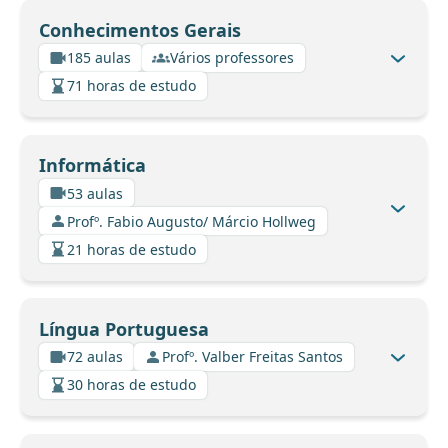
Conhecimentos Gerais
185 aulas
Vários professores
71 horas de estudo
Informática
53 aulas
Profº. Fabio Augusto/ Márcio Hollweg
21 horas de estudo
Língua Portuguesa
72 aulas
Profº. Valber Freitas Santos
30 horas de estudo