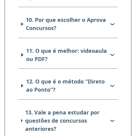
10. Por que escolher o Aprova
Concursos?
11. O que é melhor: videoaula
ou PDF?
12. O que é o método “Direto
ao Ponto”?
13. Vale a pena estudar por
questões de concursos
anteriores?