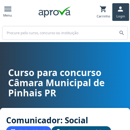
Menu
Carrinho
Login
Buscar
Curso para concurso
Curso para concurso Câmara Municipal de Pinhais PR cargo Comun
Câmara Municipal de
Pinhais PR
Comunicador: Social