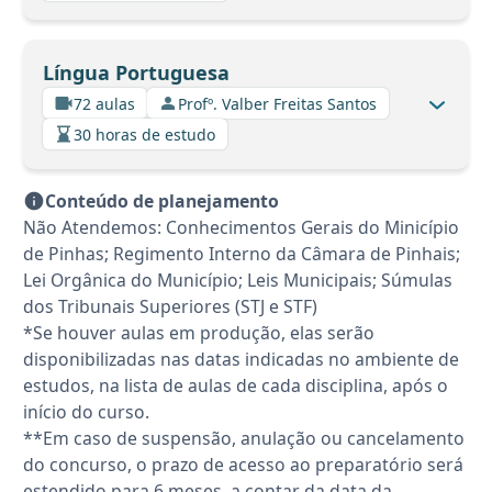
Língua Portuguesa
72 aulas
Profº. Valber Freitas Santos
30 horas de estudo
Conteúdo de planejamento
Não Atendemos: Conhecimentos Gerais do Minicípio
de Pinhas; Regimento Interno da Câmara de Pinhais;
Lei Orgânica do Município; Leis Municipais; Súmulas
dos Tribunais Superiores (STJ e STF)
*Se houver aulas em produção, elas serão
disponibilizadas nas datas indicadas no ambiente de
estudos, na lista de aulas de cada disciplina, após o
início do curso.
**Em caso de suspensão, anulação ou cancelamento
do concurso, o prazo de acesso ao preparatório será
estendido para 6 meses, a contar da data da