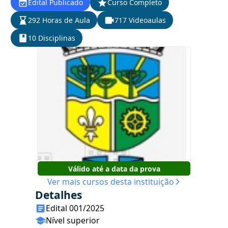
Edital Publicado
Curso Completo
292 Horas de Aula
717 Videoaulas
10 Disciplinas
Válido até a data da prova
Ver mais cursos desta instituição
Detalhes
Edital 001/2025
Nível superior