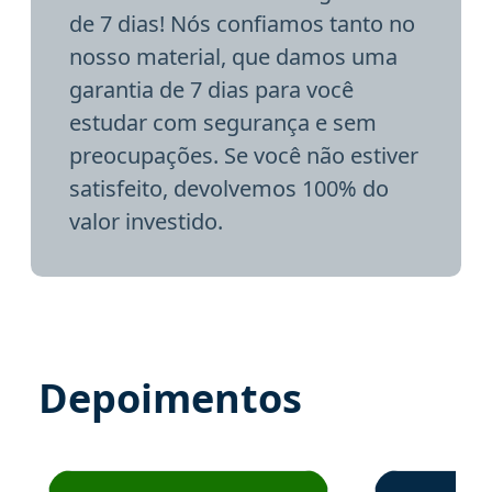
de 7 dias! Nós confiamos tanto no
nosso material, que damos uma
garantia de 7 dias para você
estudar com segurança e sem
preocupações. Se você não estiver
satisfeito, devolvemos 100% do
valor investido.
Depoimentos
Estudante José recomenda o Aprova Concursos em depoime
Estudante Elai