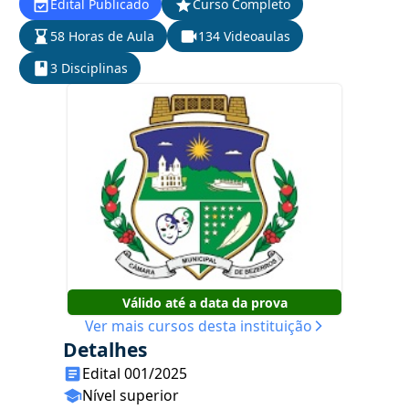
Edital Publicado
Curso Completo
58 Horas de Aula
134 Videoaulas
3 Disciplinas
Válido até a data da prova
Ver mais cursos desta instituição
Detalhes
Edital 001/2025
Nível superior