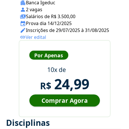
Banca Igeduc
2 vagas
Salários de R$ 3.500,00
Prova dia 14/12/2025
Inscrições de 29/07/2025 à 31/08/2025
Ver edital
Por Apenas
10x de
24,99
R$
Comprar Agora
Disciplinas