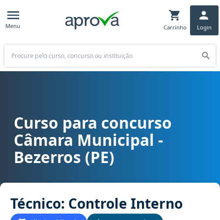
Menu
Carrinho
Login
Buscar
Curso para concurso
Curso para concurso Câmara Municipal - Bezerros (PE) cargo Técni
Câmara Municipal -
Bezerros (PE)
Técnico: Controle Interno