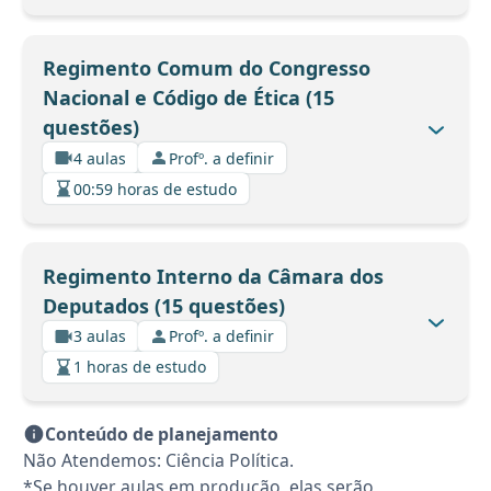
Regimento Comum do Congresso
Nacional e Código de Ética (15
questões)
4 aulas
Profº. a definir
00:59 horas de estudo
Regimento Interno da Câmara dos
Deputados (15 questões)
3 aulas
Profº. a definir
1 horas de estudo
Conteúdo de planejamento
Não Atendemos: Ciência Política.
*Se houver aulas em produção, elas serão