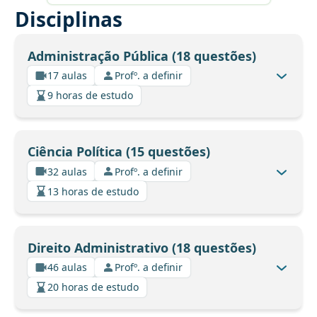
Disciplinas
Administração Pública (18 questões)
17 aulas
Profº. a definir
9 horas de estudo
Ciência Política (15 questões)
32 aulas
Profº. a definir
13 horas de estudo
Direito Administrativo (18 questões)
46 aulas
Profº. a definir
20 horas de estudo