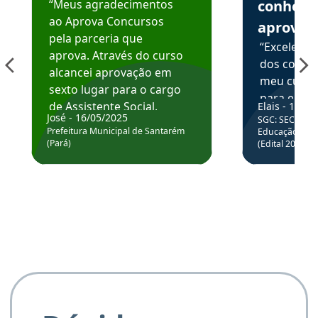
“Meus agradecimentos
conhece
ao Aprova Concursos
aprova
pela parceria que
“Excelente
aprova. Através do curso
dos conte
alcancei aprovação em
meu curso,
sexto lugar para o cargo
para enten
de Assistente Social.
Elais - 15/07
colocar em
José - 16/05/2025
SGC: SEC BA - 
Hoje estou atuando na
através da
Prefeitura Municipal de Santarém
Educação Básic
Prefeitura de Santarém.
(Pará)
(Edital 2025_0
de questõe
Obrigado ao professores
e ao APROVA!”