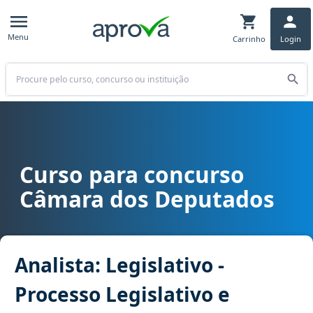
Menu
Carrinho
Login
Buscar
Curso para concurso
Curso para concurso Câmara dos Deputados cargo Analista: Legislat
Câmara dos Deputados
Analista: Legislativo -
Processo Legislativo e