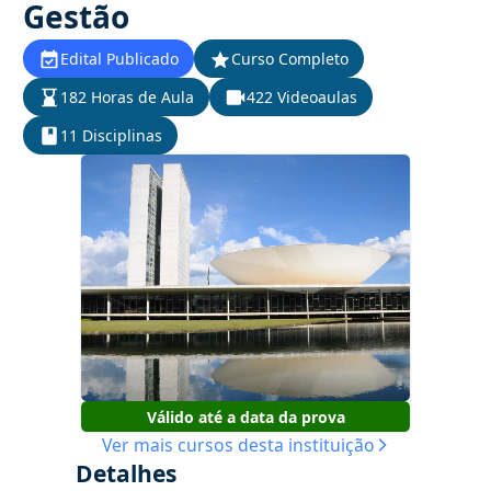
Gestão
Edital Publicado
Curso Completo
182 Horas de Aula
422 Videoaulas
11 Disciplinas
Válido até a data da prova
Ver mais cursos desta instituição
Detalhes