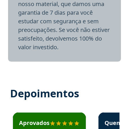
nosso material, que damos uma
garantia de 7 dias para você
estudar com segurança e sem
preocupações. Se você não estiver
satisfeito, devolvemos 100% do
valor investido.
Depoimentos
Estudante José recomenda o Aprova Concursos em depoime
Estudante Elai
Aprovados
Quem