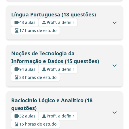
Língua Portuguesa (18 questões)
43 aulas
Profº. a definir
17 horas de estudo
Noções de Tecnologia da
Informação e Dados (15 questões)
94 aulas
Profº. a definir
33 horas de estudo
Raciocínio Lógico e Analítico (18
questões)
32 aulas
Profº. a definir
15 horas de estudo