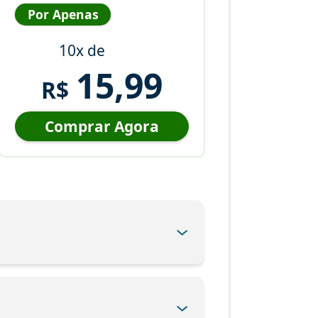
Por Apenas
10x de
15,99
R$
Comprar Agora