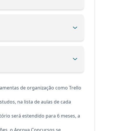
ramentas de organização como Trello
tudos, na lista de aulas de cada
ório será estendido para 6 meses, a
ções, o Aprova Concursos se