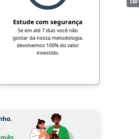
Estude com segurança
Se em até 7 dias você não
gostar da nossa metodologia,
devolvemos 100% do valor
investido.
nho.
0/mês