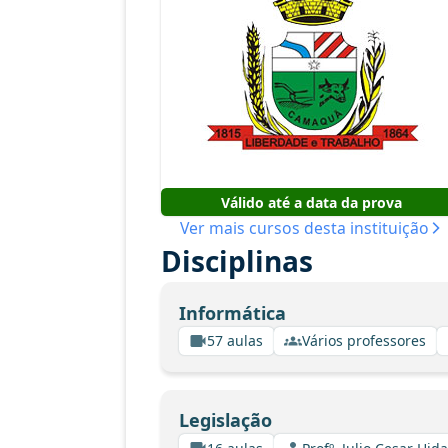
Válido até a data da prova
Ver mais cursos desta instituição
Disciplinas
Informática
57 aulas
Vários professores
Legislação