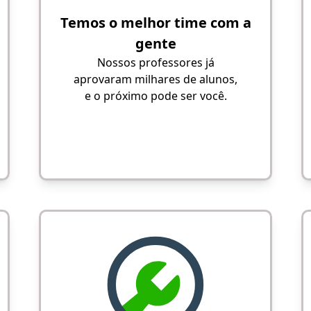
Temos o melhor time com a
gente
Nossos professores já
aprovaram milhares de alunos,
e o próximo pode ser você.