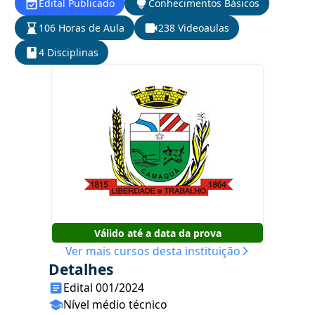
Edital Publicado
Conhecimentos Básicos
106 Horas de Aula
238 Videoaulas
4 Disciplinas
Válido até a data da prova
Ver mais cursos desta instituição
Detalhes
Edital 001/2024
Nível médio técnico