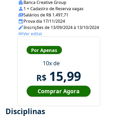
Banca Creative Group
1 + Cadastro de Reserva vagas
Salários de R$ 1.497,71
Prova dia 17/11/2024
Inscrições de 13/09/2024 à 13/10/2024
Ver edital
Por Apenas
10x de
15,99
R$
Comprar Agora
Disciplinas