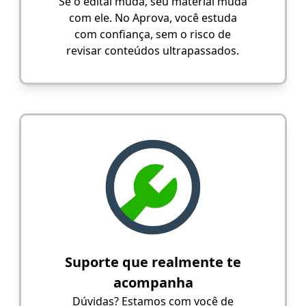
Se o edital muda, seu material muda
com ele. No Aprova, você estuda
com confiança, sem o risco de
revisar conteúdos ultrapassados.
Suporte que realmente te
acompanha
Dúvidas? Estamos com você de