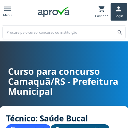
Menu
Carrinho
Login
Buscar
Curso para concurso
Curso para concurso Camaquã/RS - Prefeitura Municipal cargo Téc
Camaquã/RS - Prefeitura
Municipal
Técnico: Saúde Bucal