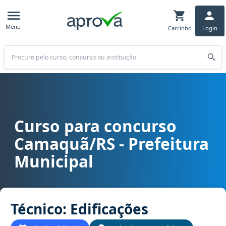
Menu
Carrinho
Login
Buscar
Curso para concurso
Curso para concurso Camaquã/RS - Prefeitura Municipal cargo Técn
Camaquã/RS - Prefeitura
Municipal
Técnico: Edificações