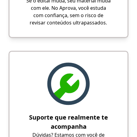
Se o edital muda, seu material muda
com ele. No Aprova, você estuda
com confiança, sem o risco de
revisar conteúdos ultrapassados.
Suporte que realmente te
acompanha
Dúvidas? Estamos com você de