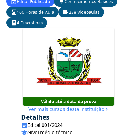
Edital Publicado
Conhecimentos Básicos
106 Horas de Aula
238 Videoaulas
4 Disciplinas
Válido até a data da prova
Ver mais cursos desta instituição
Detalhes
Edital 001/2024
Nível médio técnico