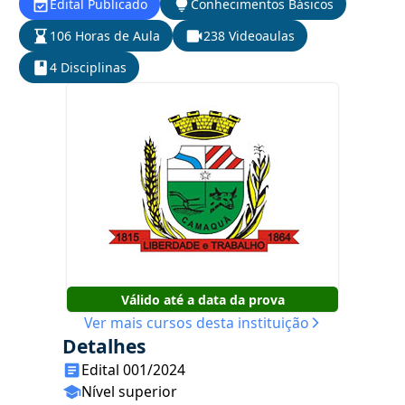
Edital Publicado
Conhecimentos Básicos
106 Horas de Aula
238 Videoaulas
4 Disciplinas
Válido até a data da prova
Ver mais cursos desta instituição
Detalhes
Edital 001/2024
Nível superior