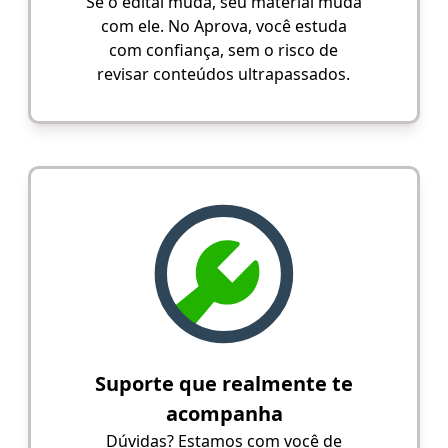
Se o edital muda, seu material muda
com ele. No Aprova, você estuda
com confiança, sem o risco de
revisar conteúdos ultrapassados.
Suporte que realmente te
acompanha
Dúvidas? Estamos com você de