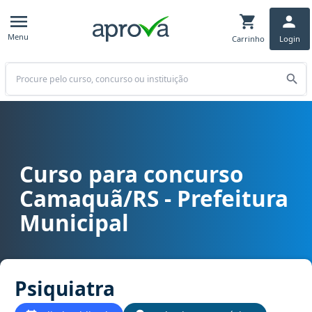
Menu
Carrinho
Login
Buscar
Curso para concurso
Curso para concurso Camaquã/RS - Prefeitura Municipal cargo Psi
Camaquã/RS - Prefeitura
Municipal
Psiquiatra