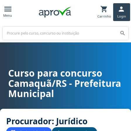
Menu
Carrinho
Login
Buscar
Curso para concurso
Curso para concurso Camaquã/RS - Prefeitura Municipal cargo Proc
Camaquã/RS - Prefeitura
Municipal
Procurador: Jurídico