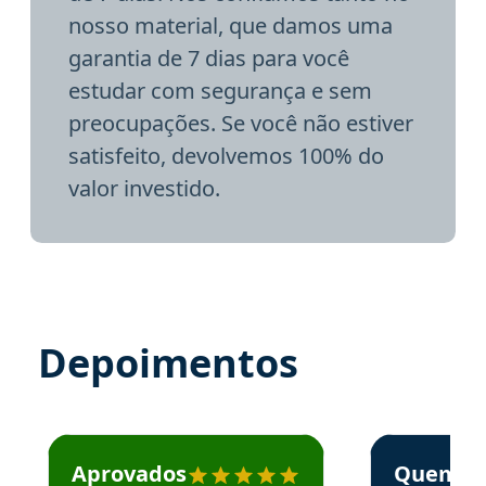
nosso material, que damos uma
garantia de 7 dias para você
estudar com segurança e sem
preocupações. Se você não estiver
satisfeito, devolvemos 100% do
valor investido.
Depoimentos
Estudante José recomenda o Aprova Concursos em depoime
Estudante Elai
Aprovados
Quem