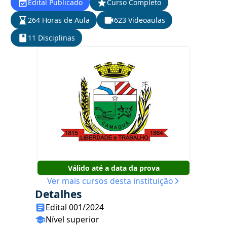
Edital Publicado
Curso Completo
264 Horas de Aula
623 Videoaulas
11 Disciplinas
Válido até a data da prova
Ver mais cursos desta instituição
Detalhes
Edital 001/2024
Nível superior