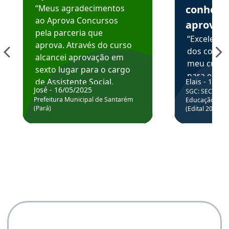
“Meus agradecimentos
conhece
ao Aprova Concursos
aprova
pela parceria que
“Excelente
aprova. Através do curso
dos conte
alcancei aprovação em
meu curso,
sexto lugar para o cargo
para enten
de Assistente Social.
Elais - 15/07
colocar em
José - 16/05/2025
SGC: SEC BA - 
Hoje estou atuando na
através da
Prefeitura Municipal de Santarém
Educação Básic
Prefeitura de Santarém.
(Pará)
(Edital 2025_0
de questõe
Obrigado ao professores
e ao APROVA!”