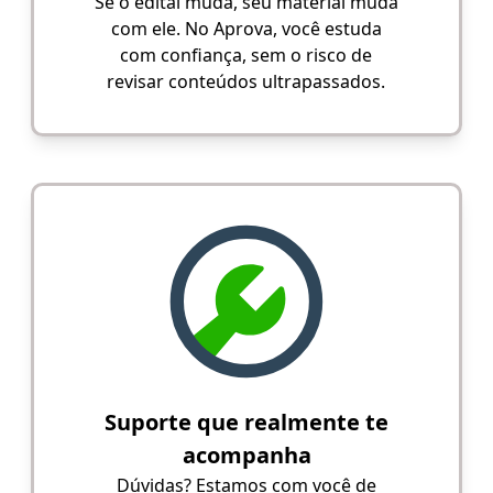
Se o edital muda, seu material muda
com ele. No Aprova, você estuda
com confiança, sem o risco de
revisar conteúdos ultrapassados.
Suporte que realmente te
acompanha
Dúvidas? Estamos com você de