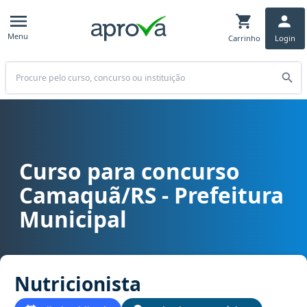
Menu
Carrinho
Login
Buscar
Curso para concurso
Curso para concurso Camaquã/RS - Prefeitura Municipal cargo Nut
Camaquã/RS - Prefeitura
Municipal
Nutricionista