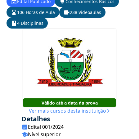
Edital Publicado
Conhecimentos Básicos
106 Horas de Aula
238 Videoaulas
4 Disciplinas
Válido até a data da prova
Ver mais cursos desta instituição
Detalhes
Edital 001/2024
Nível superior