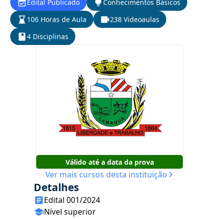
Edital Publicado
Conhecimentos Básicos
106 Horas de Aula
238 Videoaulas
4 Disciplinas
Válido até a data da prova
Ver mais cursos desta instituição
Detalhes
Edital 001/2024
Nível superior