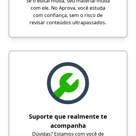
Se o edital muda, seu material muda
com ele. No Aprova, você estuda
com confiança, sem o risco de
revisar conteúdos ultrapassados.
Suporte que realmente te
acompanha
Dúvidas? Estamos com você de