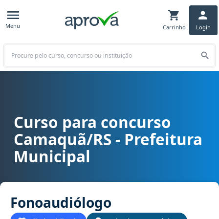
Menu
Carrinho
Login
Buscar
Curso para concurso
Curso para concurso Camaquã/RS - Prefeitura Municipal cargo Fo
Camaquã/RS - Prefeitura
Municipal
Fonoaudiólogo