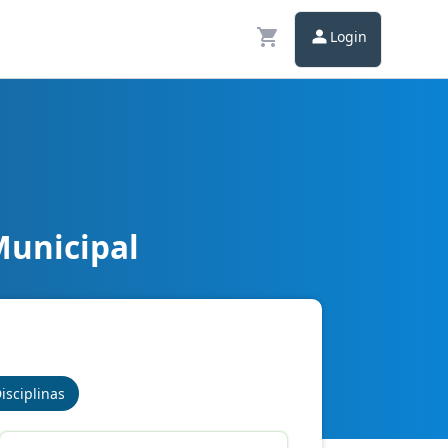
Login
Municipal
isciplinas