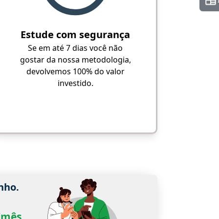
Estude com segurança
Se em até 7 dias você não
gostar da nossa metodologia,
devolvemos 100% do valor
investido.
nho.
0/mês