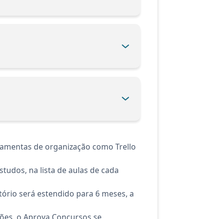
ramentas de organização como Trello
tudos, na lista de aulas de cada
ório será estendido para 6 meses, a
ções, o Aprova Concursos se