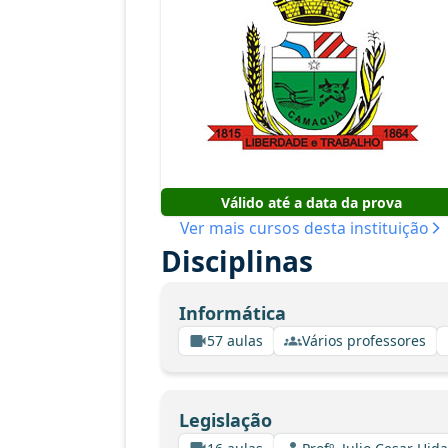
Válido até a data da prova
Ver mais cursos desta instituição
Disciplinas
Informática
57 aulas
Vários professores
Legislação