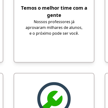
Temos o melhor time com a
gente
Nossos professores já
aprovaram milhares de alunos,
e o próximo pode ser você.