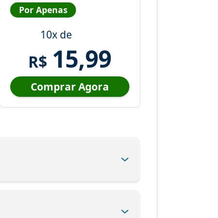
Por Apenas
10x de
15,99
R$
Comprar Agora