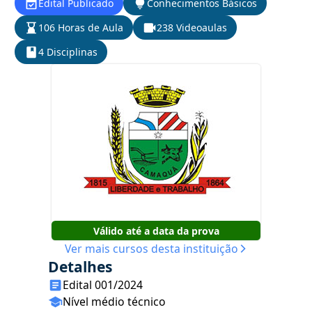
Edital Publicado
Conhecimentos Básicos
106 Horas de Aula
238 Videoaulas
4 Disciplinas
Válido até a data da prova
Ver mais cursos desta instituição
Detalhes
Edital 001/2024
Nível médio técnico