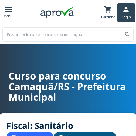
Menu
Carrinho
Login
Buscar
Curso para concurso
Curso para concurso Camaquã/RS - Prefeitura Municipal cargo Fisc
Camaquã/RS - Prefeitura
Municipal
Fiscal: Sanitário