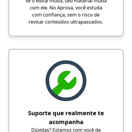
Se o edital muda, seu material muda
com ele. No Aprova, você estuda
com confiança, sem o risco de
revisar conteúdos ultrapassados.
Suporte que realmente te
acompanha
Dúvidas? Estamos com você de