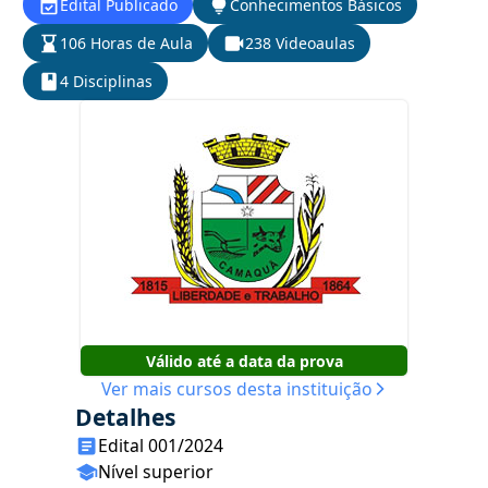
Edital Publicado
Conhecimentos Básicos
106 Horas de Aula
238 Videoaulas
4 Disciplinas
Válido até a data da prova
Ver mais cursos desta instituição
Detalhes
Edital 001/2024
Nível superior