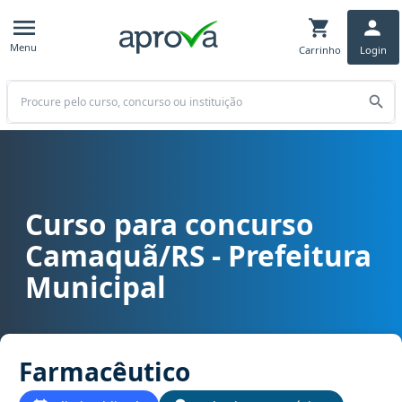
Menu
Carrinho
Login
Buscar
Curso para concurso
Curso para concurso Camaquã/RS - Prefeitura Municipal cargo Fa
Camaquã/RS - Prefeitura
Municipal
Farmacêutico