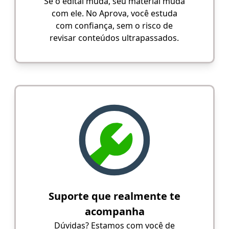
Se o edital muda, seu material muda
com ele. No Aprova, você estuda
com confiança, sem o risco de
revisar conteúdos ultrapassados.
Suporte que realmente te
acompanha
Dúvidas? Estamos com você de