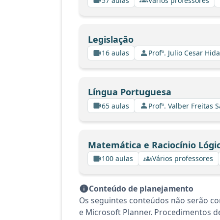
57 aulas
Vários professores
Legislação
16 aulas
Profº. Julio Cesar Hid
Língua Portuguesa
65 aulas
Profº. Valber Freitas 
Matemática e Raciocínio Lógi
100 aulas
Vários professores
Conteúdo de planejamento
Os seguintes conteúdos não serão co
e Microsoft Planner. Procedimentos de 