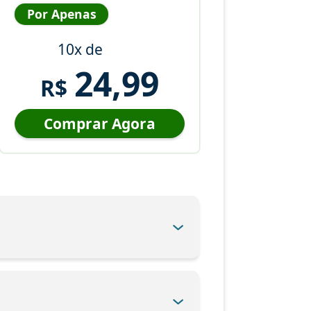
Por Apenas
10x de
24,99
R$
Comprar Agora