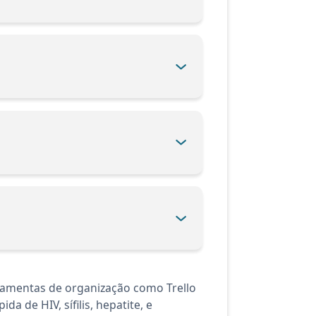
ramentas de organização como Trello
 de HIV, sífilis, hepatite, e