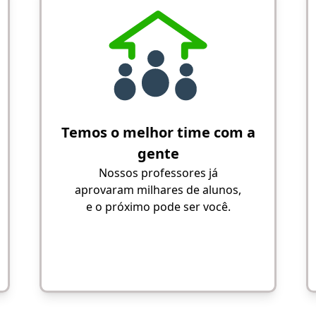
Temos o melhor time com a
gente
Nossos professores já
aprovaram milhares de alunos,
e o próximo pode ser você.