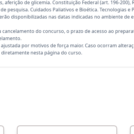
, aferição de glicemia. Constituição Federal (art. 196-200)
e pesquisa. Cuidados Paliativos e Bioética. Tecnologias e 
rão disponibilizadas nas datas indicadas no ambiente de es
 cancelamento do concurso, o prazo de acesso ao preparat
elamento.
 ajustada por motivos de força maior. Caso ocorram altera
diretamente nesta página do curso.