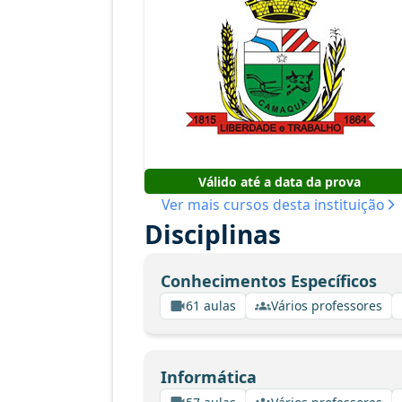
Válido até a data da prova
Ver mais cursos desta instituição
Disciplinas
Conhecimentos Específicos
61 aulas
Vários professores
Informática