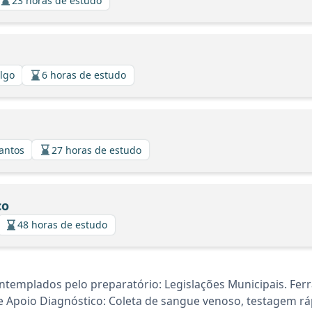
23 horas de estudo
algo
6 horas de estudo
Santos
27 horas de estudo
co
48 horas de estudo
ntemplados pelo preparatório: Legislações Municipais. Fer
Apoio Diagnóstico: Coleta de sangue venoso, testagem rápida