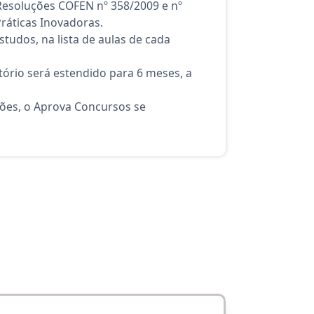
, Resoluções COFEN nº 358/2009 e nº
Práticas Inovadoras.
tudos, na lista de aulas de cada
ório será estendido para 6 meses, a
ções, o Aprova Concursos se