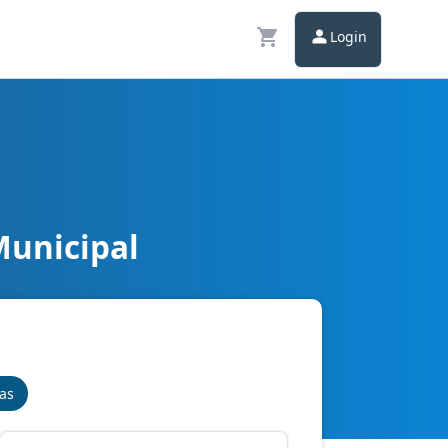
Login
Municipal
nas