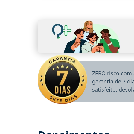
ZERO risco com 
garantia de 7 d
satisfeito, devo