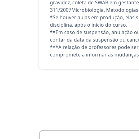
gravidez, coleta de SWAB em gestantes
311/2007Microbiologia. Metodologias d
*Se houver aulas em produção, elas se
disciplina, após o início do curso.
**Em caso de suspensão, anulação ou
contar da data da suspensão ou canc
***A relação de professores pode ser
compromete a informar as mudanças 